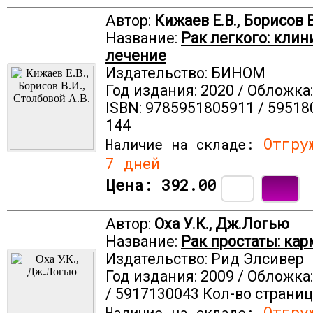
Автор:
Кижаев Е.В., Борисов В
Название:
Рак легкого: клин
лечение
Издательство: БИНОМ
Год издания: 2020 / Обложка
ISBN: 9785951805911 / 59518
144
Отгруж
Наличие на складе:
7 дней
Цена:
392.00
Автор:
Оха У.К., Дж.Логью
Название:
Рак простаты: ка
Издательство: Рид Элсивер
Год издания: 2009 / Обложка:
/ 5917130043 Кол-во страниц
Отгруж
Наличие на складе: