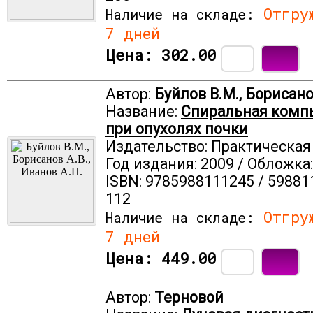
Отгруж
Наличие на складе:
7 дней
Цена:
302.00
Автор:
Буйлов В.М., Борисанов
Название:
Спиральная комп
при опухолях почки
Издательство: Практическа
Год издания: 2009 / Обложка
ISBN: 9785988111245 / 59881
112
Отгруж
Наличие на складе:
7 дней
Цена:
449.00
Автор:
Терновой