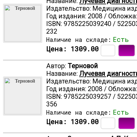
Название:
Лучевая диагности
Издательство: Медицина из
Год издания: 2008 / Обложка
ISBN: 9785225039240 / 52250
232
Есть
Наличие на складе:
Цена:
1309.00
Автор:
Терновой
Название:
Лучевая диагности
Издательство: Медицина из
Год издания: 2008 / Обложка
ISBN: 9785225039257 / 52250
356
Есть
Наличие на складе:
Цена:
1309.00