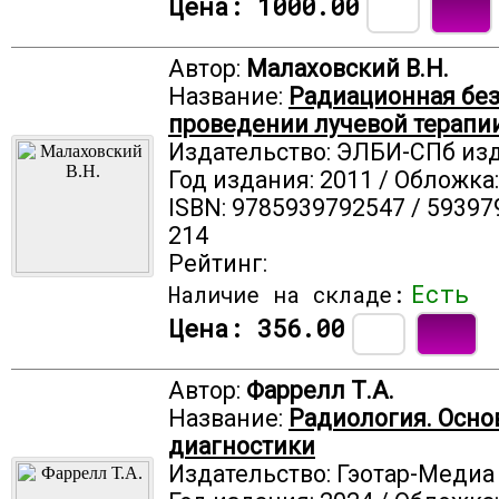
Цена:
1000.00
Автор:
Малаховский В.Н.
Название:
Радиационная без
проведении лучевой терапии
Издательство: ЭЛБИ-СПб из
Год издания: 2011 / Обложка
ISBN: 9785939792547 / 59397
214
Рейтинг:
Есть
Наличие на складе:
Цена:
356.00
Автор:
Фаррелл Т.А.
Название:
Радиология. Осно
диагностики
Издательство: Гэотар-Медиа