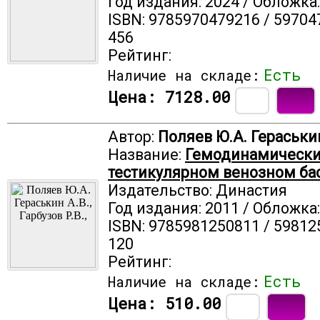
Год издания: 2024 / Обложка
ISBN: 9785970479216 / 59704
456
Рейтинг:
Есть
Наличие на складе:
Цена:
7128.00
Автор:
Поляев Ю.А. Гераськин 
Название:
Гемодинамически
тестикулярном венозном бас
Издательство: Династия
Год издания: 2011 / Обложка
ISBN: 9785981250811 / 59812
120
Рейтинг:
Есть
Наличие на складе:
Цена:
510.00