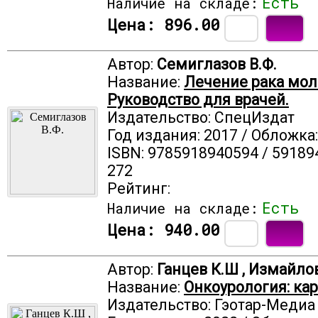
Есть
Наличие на складе:
Цена:
896.00
Автор:
Семиглазов В.Ф.
Название:
Лечение рака мол
Руководство для врачей.
Издательство: СпецИздат
Год издания: 2017 / Обложка
ISBN: 9785918940594 / 59189
272
Рейтинг:
Есть
Наличие на складе:
Цена:
940.00
Автор:
Ганцев К.Ш , Измайло
Название:
Онкоурология: ка
Издательство: Гэотар-Медиа