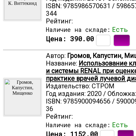
ISBN: 9785986570631 / 59865
344
Рейтинг:
Есть
Наличие на складе:
Цена:
390.00
Автор:
Громов, Капустин, М
Название:
Использование к
и системы RENAL при оценке
практике врачей лучевой ди
Издательство: СТРОМ
Год издания: 2020 / Обложка
ISBN: 9785900094656 / 59000
36
Рейтинг:
Есть
Наличие на складе:
Цена:
1152.00