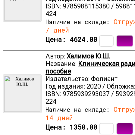
ISBN: 9785988115380 / 59881
424
Отгруж
Наличие на складе:
7 дней
Цена:
4624.00
Автор:
Халимов Ю.Ш.
Название:
Клиническая ради
пособие
Издательство: Фолиант
Год издания: 2020 / Обложка
ISBN: 9785939293037 / 59392
224
Отгруж
Наличие на складе:
14 дней
Цена:
1350.00