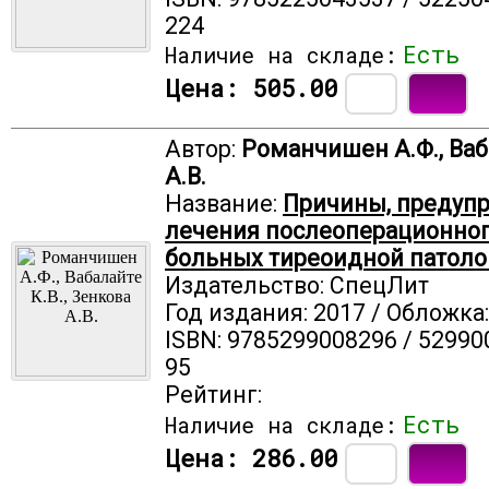
224
Есть
Наличие на складе:
Цена:
505.00
Автор:
Романчишен А.Ф., Ваба
А.В.
Название:
Причины, предупр
лечения послеоперационног
больных тиреоидной патоло
Издательство: СпецЛит
Год издания: 2017 / Обложка
ISBN: 9785299008296 / 52990
95
Рейтинг:
Есть
Наличие на складе:
Цена:
286.00