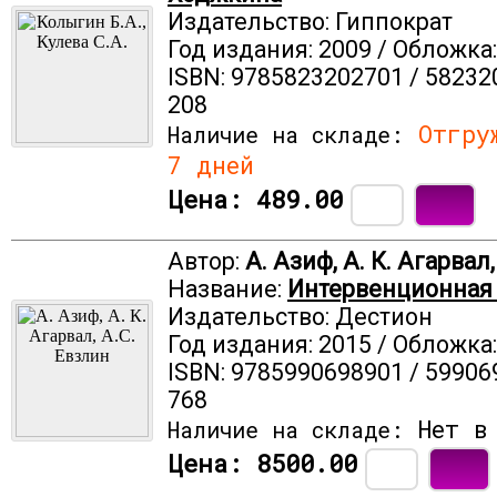
Издательство: Гиппократ
Год издания: 2009 / Обложка
ISBN: 9785823202701 / 58232
208
Отгруж
Наличие на складе:
7 дней
Цена:
489.00
Автор:
А. Азиф, А. К. Агарвал
Название:
Интервенционная
Издательство: Дестион
Год издания: 2015 / Обложка
ISBN: 9785990698901 / 59906
768
Нет в 
Наличие на складе:
Цена:
8500.00