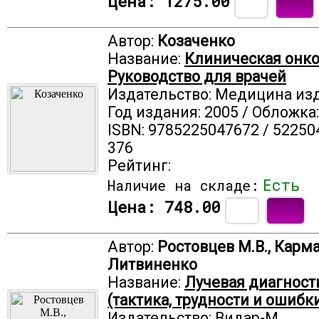
Цена:
1275.00
Автор:
Козаченко
Название:
Клиническая онко
Руководство для врачей
Издательство: Медицина из
Год издания: 2005 / Обложка
ISBN: 9785225047672 / 52250
376
Рейтинг:
Есть
Наличие на складе:
Цена:
748.00
Автор:
Ростовцев М.В., Карма
Литвиненко
Название:
Лучевая диагност
(тактика, трудности и ошибки
Издательство: Видар-М