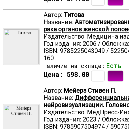
Автор:
Титова
Название:
Автоматизированн
рака органов женской поло
Издательство: Медицина из
Год издания: 2006 / Обложка
ISBN: 9785225043049 / 52250
160
Есть
Наличие на складе:
Цена:
598.00
Автор:
Мейерз Стивен П.
Название:
Дифференциальна
нейровизуализации. Головно
Издательство: МедПресс-И
Год издания: 2023 / Обложка
ISBN: 9785907504974 / 59075