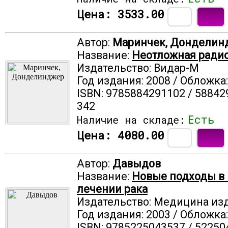
Цена:
3533.00
Автор:
Маринчек, Донделин
Название:
Неотложная радиол
Издательство: Видар-М
Год издания: 2008 / Обложка
ISBN: 9785884291102 / 58842
342
Есть
Наличие на складе:
Цена:
4080.00
Автор:
Давыдов
Название:
Новые подходы в
лечении рака
Издательство: Медицина из
Год издания: 2003 / Обложка
ISBN: 9785225043537 / 52250