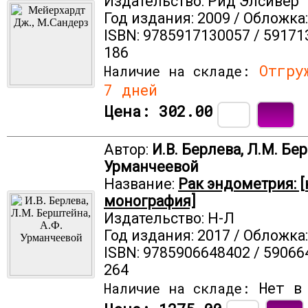
Издательство: Рид Элсивер
Год издания: 2009 / Обложка
ISBN: 9785917130057 / 59171
186
Отгруж
Наличие на складе:
7 дней
Цена:
302.00
Автор:
И.В. Берлева, Л.М. Бе
Урманчеевой
Название:
Рак эндометрия: 
монография]
Издательство: Н-Л
Год издания: 2017 / Обложка
ISBN: 9785906648402 / 59066
264
Нет в 
Наличие на складе: