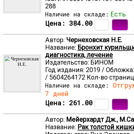
288
Есть
Наличие на складе:
Цена:
384.00
Автор:
Чернеховская Н.Е.
Название:
Бронхит курильщи
диагностика, лечение
Издательство: БИНОМ
Год издания: 2019 / Обложка:
/ 5604264172 Кол-во страниц
Отгруж
Наличие на складе:
7 дней
Цена:
261.00
Автор:
Мейерхардт Дж., М.С
Название:
Рак толстой кишк