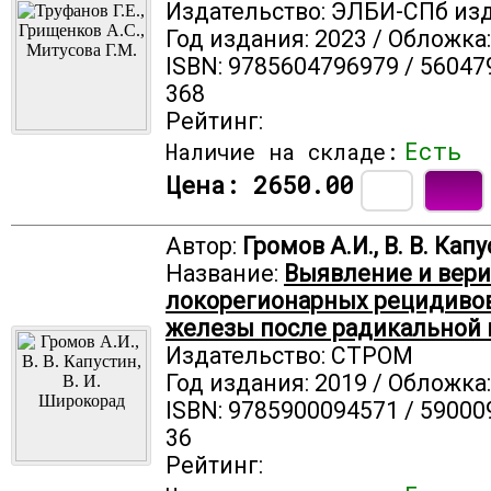
Издательство: ЭЛБИ-СПб из
Год издания: 2023 / Обложка
ISBN: 9785604796979 / 56047
368
Рейтинг:
Есть
Наличие на складе:
Цена:
2650.00
Автор:
Громов А.И., В. В. Кап
Название:
Выявление и вер
локорегионарных рецидивов
железы после радикальной 
Издательство: СТРОМ
Год издания: 2019 / Обложка
ISBN: 9785900094571 / 59000
36
Рейтинг: