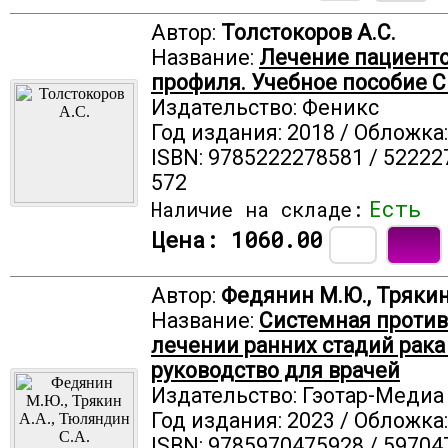
Автор:
Толстокоров А.С.
Название:
Лечение пациенто
профиля. Учебное пособие 
Издательство: Феникс
Год издания: 2018 / Обложка
ISBN: 9785222278581 / 52222
572
Есть
Наличие на складе:
Цена:
1060.00
Автор:
Федянин М.Ю., Трякин
Название:
Системная против
лечении ранних стадий рака 
руководство для врачей
Издательство: Гэотар-Медиа
Год издания: 2023 / Обложка
ISBN: 9785970475928 / 59704