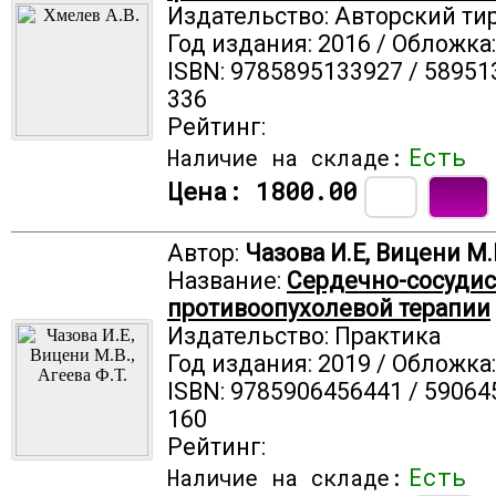
Издательство: Авторский ти
Год издания: 2016 / Обложка
ISBN: 9785895133927 / 58951
336
Рейтинг:
Есть
Наличие на складе:
Цена:
1800.00
Автор:
Чазова И.Е, Вицени М.В
Название:
Сердечно-сосуди
противоопухолевой терапии
Издательство: Практика
Год издания: 2019 / Обложка
ISBN: 9785906456441 / 59064
160
Рейтинг:
Есть
Наличие на складе: