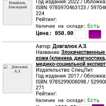
Год издания: 2022 / Обложка
ISBN: 9785970463123 / 59704
224
Рейтинг:
Есть
Наличие на складе:
Цена:
850.00
Автор:
Довгалюк А.З.
Название:
Злокачественные
кожи (клиника, диагностика
медико-социальной эксперт
Издательство: СпецЛит
Год издания: 2017 / Обложка
ISBN: 9785299008098 / 52990
271
Рейтинг:
Есть
Наличие на складе: