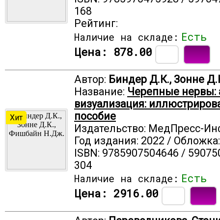
168
Рейтинг:
Есть
Наличие на складе:
Цена:
878.00
Автор:
Биндер Д.К., Зонне Д.
Название:
Черепные нервы: 
визуализация: иллюстриров
пособие
Хит
Издательство: МедПресс-И
Год издания: 2022 / Обложка
ISBN: 9785907504646 / 59075
304
Есть
Наличие на складе:
Цена:
2916.00