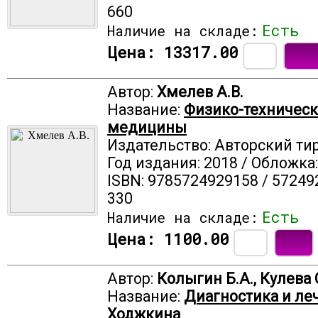
660
Есть
Наличие на складе:
Цена:
13317.00
Автор:
Хмелев А.В.
Название:
Физико-техническ
медицины
Издательство: Авторский ти
Год издания: 2018 / Обложка
ISBN: 9785724929158 / 57249
330
Есть
Наличие на складе:
Цена:
1100.00
Автор:
Колыгин Б.А., Кулева 
Название:
Диагностика и л
Ходжкина