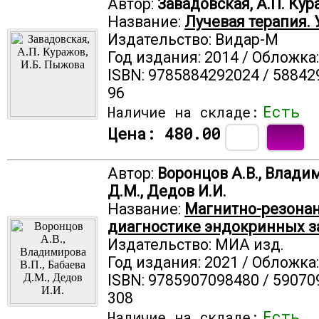
Автор:
Завадовская, А.П. Кур
Название:
Лучевая терапия.
Издательство: Видар-М
Год издания: 2014 / Обложка
ISBN: 9785884292024 / 58842
96
Есть
Наличие на складе:
Цена:
480.00
Автор:
Воронцов А.В., Владим
Д.М., Дедов И.И.
Название:
Магнитно-резонан
диагностике эндокринных з
Издательство: МИА изд.
Год издания: 2021 / Обложка
ISBN: 9785907098480 / 59070
308
Есть
Наличие на складе: