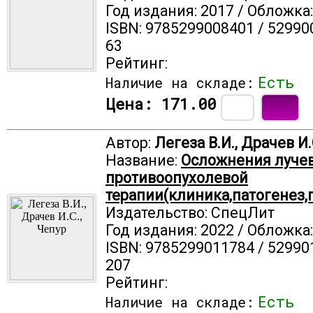
Год издания: 2017 / Обложка
ISBN: 9785299008401 / 52990
63
Рейтинг:
Есть
Наличие на складе:
Цена:
171.00
Автор:
Легеза В.И., Драчев И.
Название:
Осложнения луче
противоопухолевой
терапии(клиника,патогенез,
Издательство: СпецЛит
Год издания: 2022 / Обложка
ISBN: 9785299011784 / 52990
207
Рейтинг:
Есть
Наличие на складе: