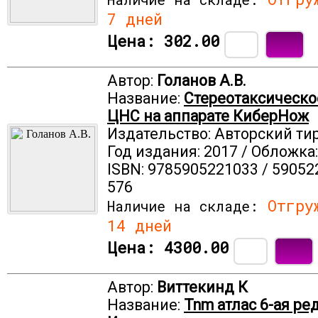
7 дней
Цена:
302.00
Автор:
Голанов А.В.
Название:
Стереотаксическо
ЦНС на аппарате КиберНож
Издательство: Авторский ти
Год издания: 2017 / Обложка
ISBN: 9785905221033 / 59052
576
Отгруж
Наличие на складе:
14 дней
Цена:
4300.00
Автор:
Виттекинд К
Название:
Tnm атлас 6-ая ред