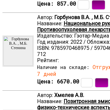
Цена:
857.00
Автор:
Горбунова В.А. , М.Б. 
Название:
Национальное рук
Противоопухолевая лекарст
Издательство: Гэотар-Медиа
Год издания: 2022 / Обложка
ISBN: 9785970468975 / 59704
712
Рейтинг:
Отгруж
Наличие на складе:
7 дней
Цена:
6670.00
Автор:
Хмелев А.В.
Название:
Позитронная эмис
физико-технические аспект