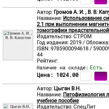
Автор:
Громов А. И. , В. В. Ка
Название:
Использование си
2.1 при выполнении магнит
томографии предстательно
Издательство: СТРОМ
Год издания: 2019 / Обложка
ISBN: 9785900094618 / 59000
44
Рейтинг:
Есть
Наличие на складе:
Цена:
1024.00
Автор:
Цыган В.Н.
Название:
Патофизиология л
учебное пособие
Издательство: СпецЛит