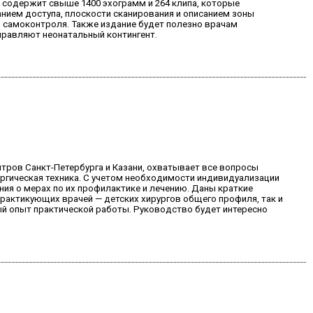
содержит свыше 1400 эхограмм и 264 клипа, которые
нием доступа, плоскости сканирования и описанием зоны
 самоконтроля. Также издание будет полезно врачам
правляют неонатальный контингент.
тров Санкт-Петербурга и Казани, охватывает все вопросы
ургическая техника. С учетом необходимости индивидуализации
ия о мерах по их профилактике и лечению. Даны краткие
практикующих врачей — детских хирургов общего профиля, так и
ый опыт практической работы. Руководство будет интересно