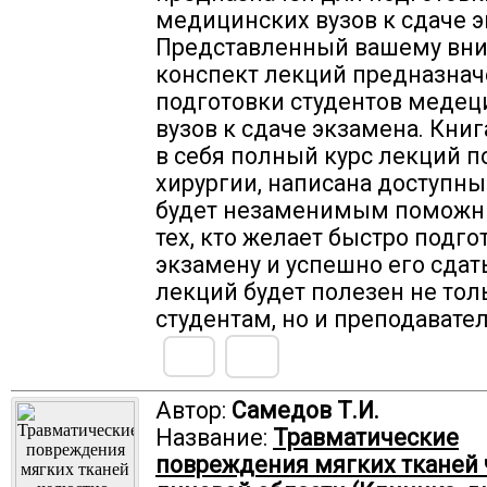
медицинских вузов к сдаче 
Представленный вашему вн
конспект лекций предназнач
подготовки студентов медец
вузов к сдаче экзамена. Кни
в себя полный курс лекций п
хирургии, написана доступн
будет незаменимым поможн
тех, кто желает быстро подго
экзамену и успешно его сдат
лекций будет полезен не тол
студентам, но и преподавате
Автор:
Самедов Т.И.
Название:
Травматические
повреждения мягких тканей 