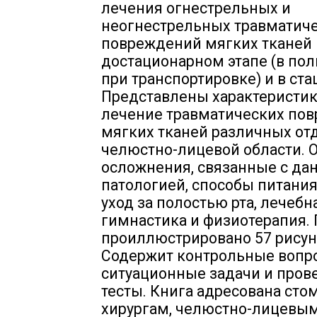
лечения огнестрельных и
неогнестрельных травматич
повреждений мягких тканей 
достационарном этапе (в по
при транспортировке) и в ста
Представлены характеристик
лечение травматических по
мягких тканей различных от
челюстно-лицевой области. 
осложнения, связанные с да
патологией, способы питания
уход за полостью рта, лечебн
гимнастика и физиотерапия.
проиллюстрировано 57 рисун
Содержит контрольные вопр
ситуационные задачи и пров
тесты. Книга адресована сто
хирургам, челюстно-лицевым