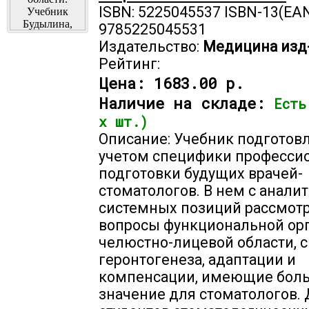
ISBN: 5225045537 ISBN-13(EAN
9785225045531
Издательство:
Медицина изд
Рейтинг:
Цена:
1683.00 р.
Наличие на складе:
Есть
х шт.)
Описание: Учебник подготовл
учетом специфики професси
подготовки будущих врачей-
стоматологов. В нем с анали
системных позиций рассмот
вопросы функциональной ор
челюстно-лицевой области, с
геронтогенеза, адаптации и
компенсации, имеющие бол
значение для стоматологов.