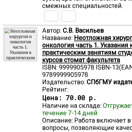
смежных специальностей.
Автор:
С.В. Васильев
Название:
Неотложная хирург
онкология часть 1. Указания 
практическим занятиям студ
курсов стомат факультета
ISBN: 9999905978 ISBN-13(EAN
9789999905978
Издательство:
СПбГМУ издат
Рейтинг:
Цена:
70.00 р.
Наличие на складе:
Отгружае
течение 7-14 дней
Описание: Работа включает в
вопросы, позволяющие каче