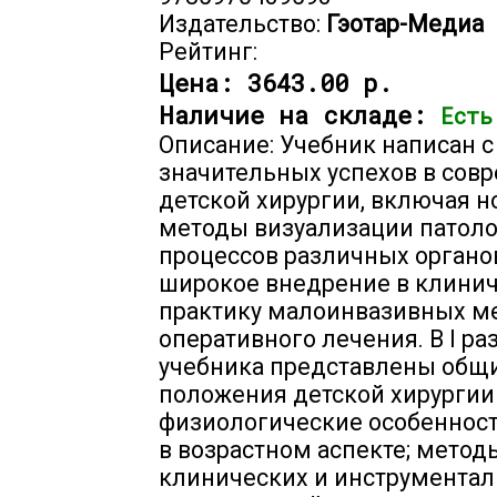
Издательство:
Гэотар-Медиа
Рейтинг:
Цена:
3643.00 р.
Наличие на складе:
Есть
Описание: Учебник написан с
значительных успехов в сов
детской хирургии, включая 
методы визуализации патол
процессов различных органо
широкое внедрение в клини
практику малоинвазивных м
оперативного лечения. В I ра
учебника представлены общ
положения детской хирургии
физиологические особенност
в возрастном аспекте; метод
клинических и инструмента