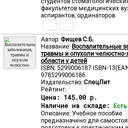
студентов стоматологически
факультетов медицинских ву
аспирантов, ординаторов.
Автор:
Фищев С.Б.
Название:
Воспалительные з
травмы и опухоли челюстно-
области у детей
ISBN: 5299006187 ISBN-13(EAN
9785299006186
Издательство:
СпецЛит
Рейтинг:
Цена:
145.00 р.
Наличие на складе:
Есть
Описание: Учебное пособие
предназначено для самосто
подготовки к практическим 