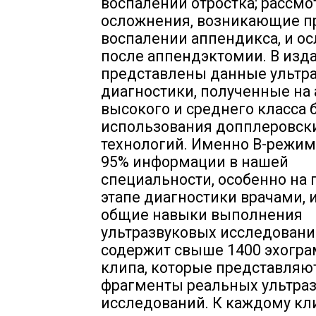
воспалении отростка; рассм
осложнения, возникающие п
воспалении аппендикса, и о
после аппендэктомии. В изд
представлены данные ультр
диагностики, полученные на 
высокого и среднего класса 
использования допплеровск
технологий. Именно В-режим
95% информации в нашей
специальности, особенно на
этапе диагностики врачами
общие навыки выполнения
ультразвуковых исследовани
содержит свыше 1400 эхогра
клипа, которые представляю
фрагменты реальных ультра
исследований. К каждому кл