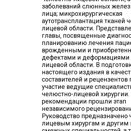
заболеваний слюнных желез
лица; микрохирургическая
аутотрансплантация тканей 
лицевой области. Представл
главы, посвященные диагнос
планированию лечения паци
врожденными и приобретен
дефектами и деформациями 
лицевой области. В подготов
настоящего издания в качест
составителей и рецензентов
участие ведущие специалист
челюстно-лицевой хирургии.
рекомендации прошли этап
независимого рецензировани
Руководство предназначено 
лицевым хирургам и другим
смежных специальностей, а 