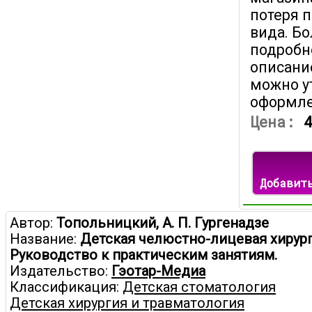
потеря 
вида. Б
подробн
описани
можно у
оформле
Цена:
Добавит
Автор:
Топольницкий, А. П. Гургенадзе
Название:
Детская челюстно-лицевая хирург
Руководство к практическим занятиям.
Издательство:
Гэотар-Медиа
Классификация:
Детская стоматология
Детская хирургия и травматология