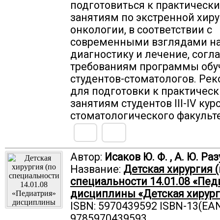
подготовиться к практическ
занятиям по экстренной хиру
онкологии, в соответствии с
современными взглядами н
диагностику и лечение, согл
требованиям программы обу
студентов-стоматологов. Ре
для подготовки к практичес
занятиям студентов III-IV кур
стоматологического факульте
Автор:
Исаков Ю. Ф. , А. Ю. Р
Название:
Детская хирургия 
специальности 14.01.08 «Пед
дисциплины «Детская хирург
ISBN: 5970439592 ISBN-13(EAN
9785970439593