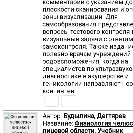
комментарии с указанием до
плоскости сканирования и о
зоны визуализации. Для
самообразования представл
вопросы тестового контроля 
визуальные задачи с ответа
самоконтроля. Также издани
полезно врачам учреждений
родовспоможения, когда на
специалистов по ультразвук
диагностике в акушерстве и
геникологии направляют не
контингент.
Автор:
Будылина, Дегтярев
Название:
Физиология челюс
лицевой области. Учебник