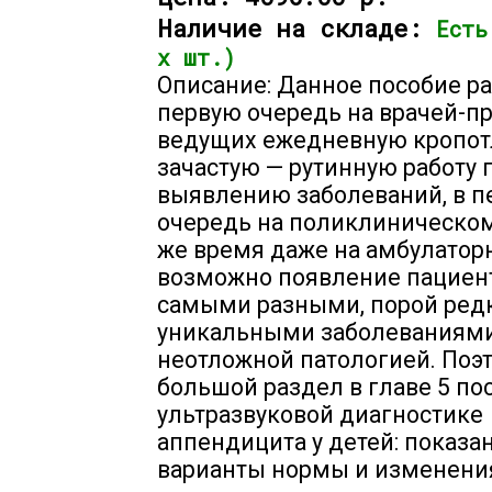
Наличие на складе:
Есть
х шт.)
Описание: Данное пособие ра
первую очередь на врачей-пр
ведущих ежедневную кропот
зачастую — рутинную работу 
выявлению заболеваний, в п
очередь на поликлиническом 
же время даже на амбулатор
возможно появление пациен
самыми разными, порой ред
уникальными заболеваниями
неотложной патологией. Поэ
большой раздел в главе 5 п
ультразвуковой диагностике
аппендицита у детей: показа
варианты нормы и изменени