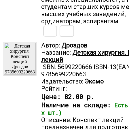
студентам старших курсов м
высших учебных заведений,
ординаторам, аспирантам.
Автор:
Дроздов
Название:
Детская хирургия.
лекций
ISBN: 5699220666 ISBN-13(EAN
9785699220663
Издательство:
Эксмо
Рейтинг:
Цена:
82.00 р.
Наличие на складе:
Есть
х шт.)
Описание: Конспект лекций
предназначен для подготовк