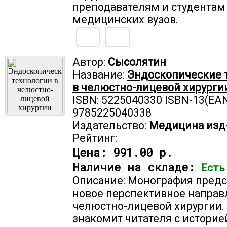
преподавателям и студентам
медицинских вузов.
Автор:
Сысолятин
Название:
Эндоскопические 
в челюстно-лицевой хирурги
ISBN: 5225040330 ISBN-13(EAN
9785225040338
Издательство:
Медицина изд
Рейтинг:
Цена:
991.00 р.
Наличие на складе:
Есть
Описание: Монография предс
новое перспективное направ
челюстно-лицевой хирургии.
знакомит читателя с историе