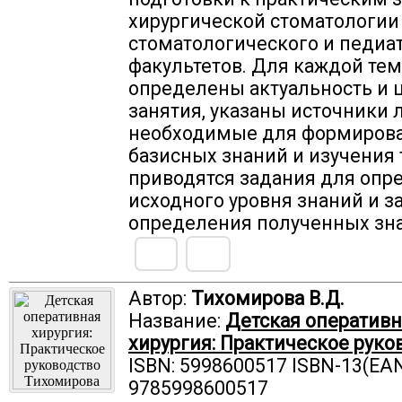
хирургической стоматологии
стоматологического и педиа
факультетов. Для каждой те
определены актуальность и 
занятия, указаны источники 
необходимые для формиров
базисных знаний и изучения 
приводятся задания для опр
исходного уровня знаний и з
определения полученных зн
Автор:
Тихомирова В.Д.
Название:
Детская оперативн
хирургия: Практическое руко
ISBN: 5998600517 ISBN-13(EAN
9785998600517