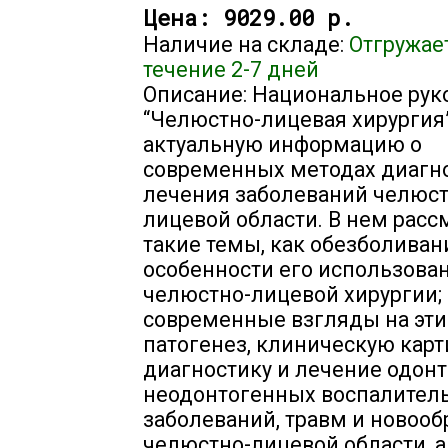
Цена:
9029.00 р.
Наличие на складе:
Отгружае
течение 2-7 дней
Описание: Национальное рук
“Челюстно-лицевая хирургия
актуальную информацию о
современных методах диагн
лечения заболеваний челюст
лицевой области. В нем рас
такие темы, как обезболиван
особенности его использован
челюстно-лицевой хирургии;
современные взгляды на эти
патогенез, клиническую карт
диагностику и лечение одон
неодонтогенных воспалител
заболеваний, травм и новоо
челюстно-лицевой области, а