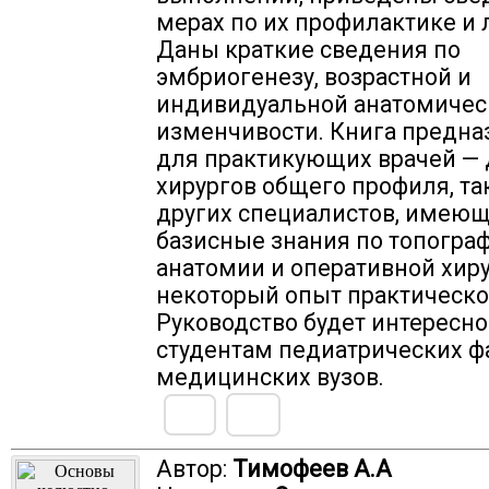
мерах по их профилактике и
Даны краткие сведения по
эмбриогенезу, возрастной и
индивидуальной анатомичес
изменчивости. Книга предна
для практикующих врачей — 
хирургов общего профиля, та
других специалистов, имею
базисные знания по топогра
анатомии и оперативной хир
некоторый опыт практическо
Руководство будет интересно
студентам педиатрических ф
медицинских вузов.
Автор:
Тимофеев А.А