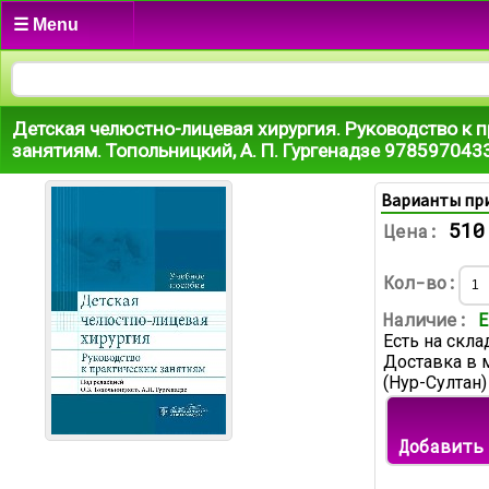
☰ Menu
Детская челюстно-лицевая хирургия. Руководство к 
занятиям. Топольницкий, А. П. Гургенадзе 978597043
Варианты пр
510
Цена:
Кол-во:
Наличие:
Е
Есть на скла
Доставка в 
(Нур-Султан)
Добавить