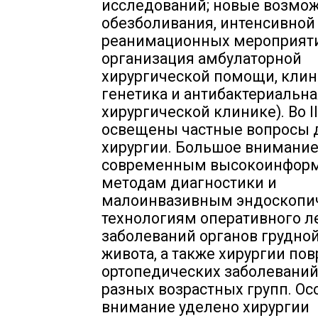
исследований; новые возмо
обезболивания, интенсивной
реанимационных мероприяти
организация амбулаторной
хирургической помощи, клин
генетика и антибактериальна
хирургической клинике). Во I
освещены частные вопросы 
хирургии. Большое внимание
современным высокоинфор
методам диагностики и
малоинвазивным эндоскопи
технологиям оперативного л
заболеваний органов грудной
живота, а также хирургии по
ортопедических заболеваний
разных возрастных групп. Ос
внимание уделено хирургии