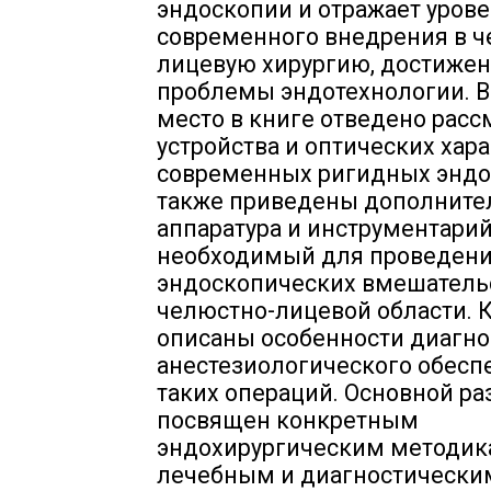
эндоскопии и отражает урове
современного внедрения в ч
лицевую хирургию, достижен
проблемы эндотехнологии. 
место в книге отведено рас
устройства и оптических хар
современных ригидных эндос
также приведены дополните
аппаратура и инструментарий
необходимый для проведен
эндоскопических вмешатель
челюстно-лицевой области. 
описаны особенности диагно
анестезиологического обесп
таких операций. Основной ра
посвящен конкретным
эндохирургическим методик
лечебным и диагностически