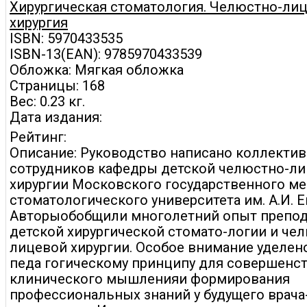
Хирургическая стоматология. Челюстно-ли
хирургия
ISBN: 5970433535
ISBN-13(EAN): 9785970433539
Обложка: Мягкая обложка
Страницы: 168
Вес: 0.23 кг.
Дата издания:
Рейтинг:
Описание: Руководство написано коллекти
сотрудников кафедры детской челюстно-л
хирургии Московского государственного ме
стоматологического университета им. А.И. 
Авторыобобщили многолетний опыт препо
детской хирургической стомато-логии и че
лицевой хирургии. Особое внимание уделен
педа гогическому принципу для совершенс
клинического мышленияи формирования
профессиональных знаний у будущего врача