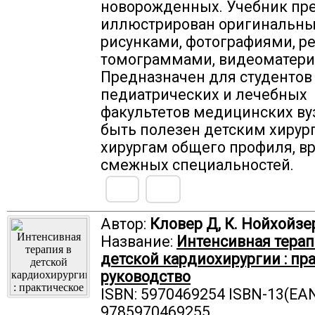
новорожденных. Учебник пр
иллюстрирован оригинальн
рисунками, фотографиями, ре
томограммами, видеоматери
Предназначен для студентов
педиатрических и лечебных
факультетов медицинских ву
быть полезен детским хирур
хирургам общего профиля, в
смежных специальностей.
Автор:
Кловер Д, К. Нойхойзер
Название:
Интенсивная терап
детской кардиохирургии : пр
руководство
ISBN: 5970469254 ISBN-13(EAN
9785970469255