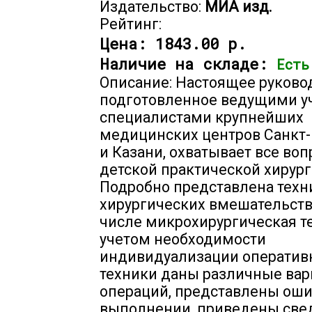
Издательство:
МИА изд.
Рейтинг:
Цена:
1843.00 р.
Наличие на складе:
Есть
Описание: Настоящее руковод
подготовленное ведущими у
специалистами крупнейших
медицинских центров Санкт-
и Казани, охватывает все во
детской практической хирург
Подробно представлена техн
хирургических вмешательств,
числе микрохирургическая те
учетом необходимости
индивидуализации оператив
техники даны различные ва
операций, представлены оши
выполнении, приведены све