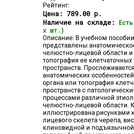
Рейтинг:
Цена:
789.00 р.
Наличие на складе:
Есть
х шт.)
Описание: В учебном пособи
представлены анатомическо
челюстно-лицевой области и
топография ее клетчаточных
пространств. Прослеживается
анатомических особенностей
органа или топография клет
пространств с патологическ
процессами различной этиол
челюстно-лицевой области. 
иллюстрирована рисунками 
лицевого скелета черепа, ви
клиновидной и подъязычной 