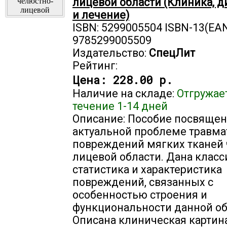
лицевой области (Клиника, д
и лечение)
ISBN: 5299005504 ISBN-13(EAN
9785299005509
Издательство:
СпецЛит
Рейтинг:
Цена:
228.00 р.
Наличие на складе:
Отгружае
течение 1-14 дней
Описание: Пособие посвяще
актуальной проблеме травма
повреждений мягких тканей
лицевой области. Дана класс
статистика и характеристика
повреждений, связанных с
особенностью строения и
функциональности данной об
Описана клиническая картин