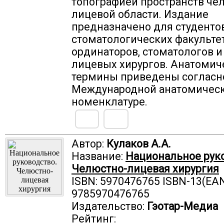
топографией пространств че
лицевой области. Издание
предназначено для студенто
стоматологических факультет
ординаторов, стоматологов и
лицевых хирургов. Анатомич
термины приведены согласн
Международной анатомичес
номенклатуре.
Автор:
Кулаков А.А.
Название:
Национальное руко
Челюстно-лицевая хирургия
ISBN: 5970476765 ISBN-13(EAN
9785970476765
Издательство:
Гэотар-Медиа
Рейтинг: