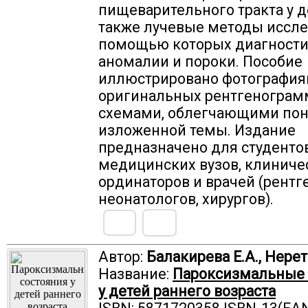
пищеварительного тракта у де
также лучевые методы иссле
помощью которых диагности
аномалии и пороки. Пособие
иллюстрировано фотографи
оригинальных рентгенограм
схемами, облегчающими по
изложенной темы. Издание
предназначено для студенто
медицинских вузов, клиниче
ординаторов и врачей (рентг
неонатологов, хирургов).
Автор:
Балакирева Е.А., Нерет
Название:
Пароксизмальные 
у детей раннего возраста