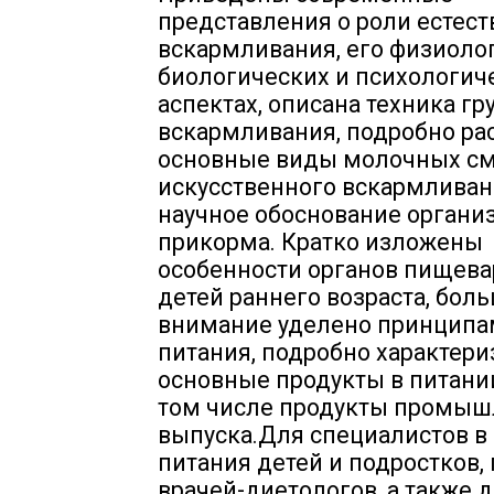
представления о роли естест
вскармливания, его физиоло
биологических и психологич
аспектах, описана техника гр
вскармливания, подробно р
основные виды молочных см
искусственного вскармливан
научное обоснование органи
прикорма. Кратко изложены
особенности органов пищев
детей раннего возраста, бол
внимание уделено принципа
питания, подробно характери
основные продукты в питании
том числе продукты промыш
выпуска.Для специалистов в
питания детей и подростков,
врачей-диетологов, а также 