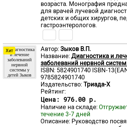
возраста. Монография предн
для врачей лучевой диагност
детских и общих хирургов, п
гастроэнтерологов.
Автор:
Зыков В.П.
Хит
Название:
Диагностика и леч
заболеваний нервной систем
ISBN: 5824901740 ISBN-13(EAN
9785824901740
Издательство:
Триада-X
Рейтинг:
Цена:
976.00 р.
Наличие на складе:
Отгружае
течение 3-7 дней
Описание: Руководство посв