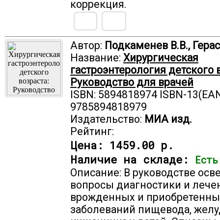
коррекция.
Автор:
Подкаменев В.В., Герас
Название:
Хирургическая
гастроэнтерология детского в
Руководство для врачей
ISBN: 5894818974 ISBN-13(EAN
9785894818979
Издательство:
МИА изд.
Рейтинг:
Цена:
1459.00 р.
Наличие на складе:
Есть
Описание: В руководстве ос
вопросы диагностики и лече
врожденных и приобретенны
заболеваний пищевода, желу