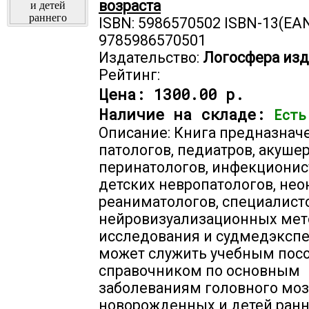
возраста
ISBN: 5986570502 ISBN-13(EAN
9785986570501
Издательство:
Логосфера изд
Рейтинг:
Цена:
1300.00 р.
Наличие на складе:
Есть
Описание: Книга предназнач
патологов, педиатров, акушер
перинатологов, инфекционис
детских невропатологов, нео
реаниматологов, специалист
нейровизуализационных мет
исследования и судмедэкспе
может служить учебным пос
справочником по основным
заболеваниям головного моз
новорожденных и детей ранн