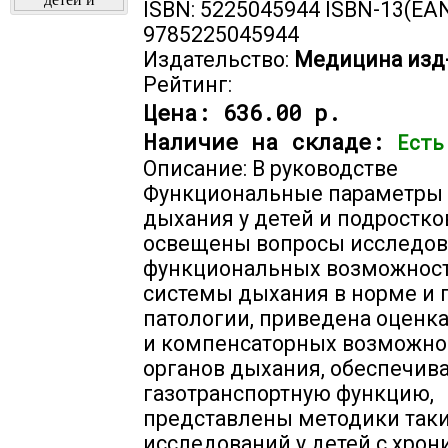
ISBN: 5225045944 ISBN-13(EAN
9785225045944
Издательство:
Медицина изд
Рейтинг:
Цена:
636.00 р.
Наличие на складе:
Есть
Описание: В руководстве
Функциональные параметры
дыхания у детей и подростко
освещены вопросы исследо
функциональных возможнос
системы дыхания в норме и 
патологии, приведена оценк
и компенсаторных возможно
органов дыхания, обеспечи
газотранспортную функцию,
представлены методики так
исследований у детей с хро