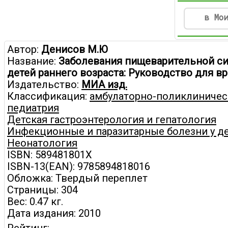
в Мо
Автор:
Денисов М.Ю
Название:
Заболевания пищеварительной си
детей раннего возраста: Руководство для вр
Издательство:
МИА изд.
Классификация:
амбулаторно-поликлиничес
педиатрия
Детская гастроэнтерология и гепатология
Инфекционные и паразитарные болезни у д
Неонатология
ISBN: 589481801X
ISBN-13(EAN): 9785894818016
Обложка: Твердый переплет
Страницы: 304
Вес: 0.47 кг.
Дата издания: 2010