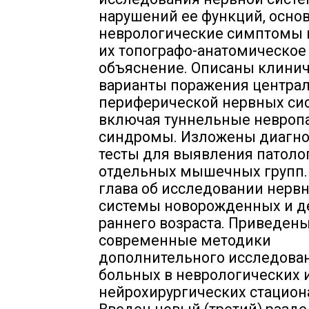
нарушений ее функций, осно
неврологические симптомы и
их топографо-анатомическое
объяснение. Описаны клини
варианты поражения централ
периферической нервных сис
включая туннельные невроп
синдромы. Изложены диагно
тесты для выявления патоло
отдельных мышечных групп.
глава об исследовании нерв
системы новорожденных и д
раннего возраста. Приведен
современные методики
дополнительного исследова
больных в неврологических 
нейрохирургических стацион