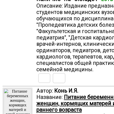
Описание: Издание предназн
студентов медицинских вузов
обучающихся по дисциплин
"Пропедевтика детских болез
"Факультетская и госпитальн
педиатрия", "Детская кардиол
врачей-интернов, клиническ
ординаторов, педиатров, дет
кардиологов, терапевтов, кар
специалистов общей практик
семейной медицины.
Автор:
Конь И.Я.
Название:
Питание беремен
женщин, кормящих матерей 
раннего возраста