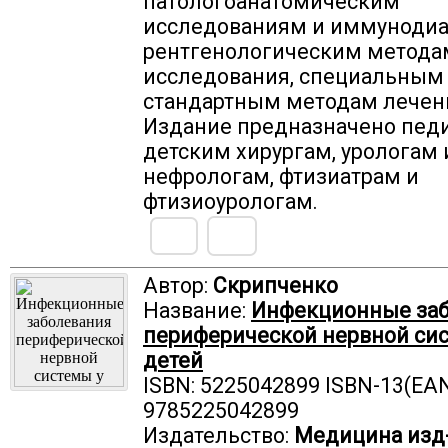
патологоанатомическим
исследованиям и иммунодиа
рентгенологическим метода
исследования, специальным
стандартным методам лечен
Издание предназначено педи
детским хирургам, урологам 
нефрологам, фтизиатрам и
фтизиоурологам.
Автор:
Скрипченко
Название:
Инфекционные за
периферической нервной си
детей
ISBN: 5225042899 ISBN-13(EAN
9785225042899
Издательство:
Медицина изд