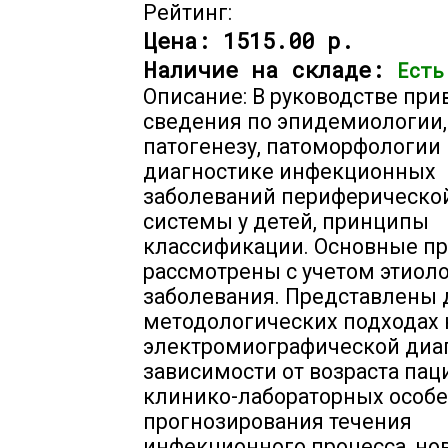
Рейтинг:
Цена:
1515.00 р.
Наличие на складе:
Есть
Описание: В руководстве пр
сведения по эпидемиологии,
патогенезу, патоморфологии 
диагностике инфекционных
заболеваний периферическо
системы у детей, принципы
классификации. Основные п
рассмотрены с учетом этиол
заболевания. Представлены 
методологических подходах 
электромиографической диаг
зависимости от возраста пац
клинико-лабораторных особе
прогнозирования течения
инфекционного процесса, но