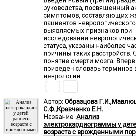
Введен новый (третий) разде
руководства, посвященный а
симптомов, составляющих ж
пациентов неврологического
выявляемых признаков при
исследовании неврологичес
статуса, указаны наиболее ч
причины таких расстройств.
понятие смерти мозга. Впер
приведен словарь терминов 
неврологии.
Автор:
Образцова Г.И.,Мавлю
С.Ф.,Кравченко Е.Н.
Название:
Анализ
электрокардиограммы у дете
возраста с врожденными по