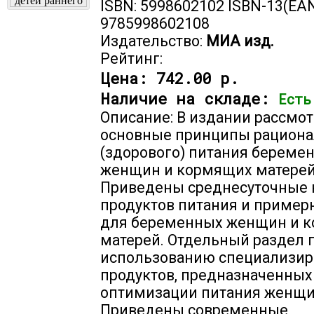
ISBN: 5998602102 ISBN-13(EAN
9785998602108
Издательство:
МИА изд.
Рейтинг:
Цена:
742.00 р.
Наличие на складе:
Есть
Описание: В издании рассмо
основные принципы рациона
(здорового) питания береме
женщин и кормящих матерей
Приведены среднесуточные 
продуктов питания и приме
для беременных женщин и 
матерей. Отдельный раздел
использованию специализи
продуктов, предназначенных
оптимизации питания женщи
Приведены современные