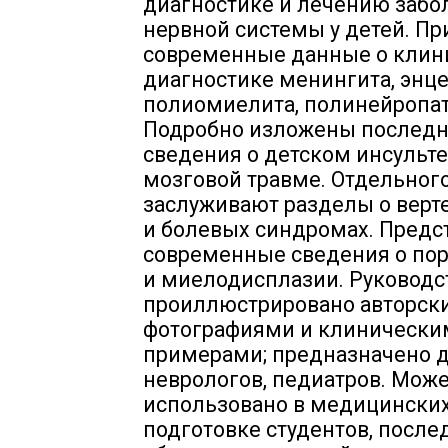
диагностике и лечению забо
нервной системы у детей. П
современные данные о клин
диагностике менингита, энце
полиомиелита, полинейропат
Подробно изложены послед
сведения о детском инсульте
мозговой травме. Отдельног
заслуживают разделы о верт
и болевых синдромах. Пред
современные сведения о пор
и миелодисплазии. Руководс
проиллюстрировано авторск
фотографиями и клинически
примерами; предназначено д
неврологов, педиатров. Мож
использовано в медицинских
подготовке студентов, посл