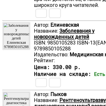
широкого круга читателей.
Автор:
Елиневская
Название:
Заболевания у
новорожденных детей
ISBN: 9850105283 ISBN-13(EAN
9789850105288
Издательство:
Медицинская 
Рейтинг:
Цена:
330.00 р.
Наличие на складе:
Есть
Автор:
Пыков
Название:
Рентгеноультразв