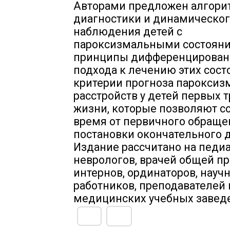
Авторами предложен алгори
диагностики и динамическо
наблюдения детей с
пароксизмальными состояни
принципы дифференцирован
подхода к лечению этих сост
критерии прогноза парокси
расстройств у детей первых т
жизни, которые позволяют с
время от первичного обраще
постановки окончательного д
Издание рассчитано на педиа
неврологов, врачей общей пр
интернов, ординаторов, науч
работников, преподавателей 
медицинских учебных завед