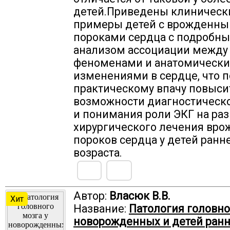
детей.Приведены клиническ
примеры детей с врожденн
пороками сердца с подробн
анализом ассоциации между
феноменами и анатомическ
изменениями в сердце, что 
практическому впачу повыси
возможности диагностическо
и понимания роли ЭКГ на раз
хирургического лечения вр
пороков сердца у детей ранн
возраста.
Автор:
Власюк В.В.
Хит
Название:
Патология головно
новорожденных и детей ранн