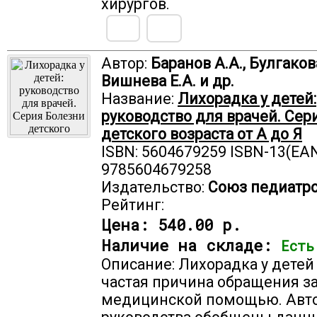
хирургов.
Автор:
Баранов А.А., Булгакова
Вишнева Е.А. и др.
Название:
Лихорадка у детей:
руководство для врачей. Сер
детского возраста от А до Я
ISBN: 5604679259 ISBN-13(EAN
9785604679258
Издательство:
Союз педиатро
Рейтинг:
Цена:
540.00 р.
Наличие на складе:
Есть
Описание: Лихорадка у детей
частая причина обращения з
медицинской помощью. Авт