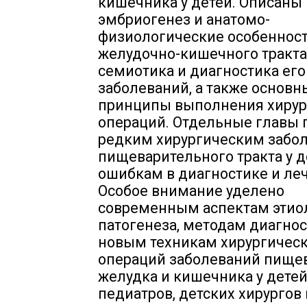
кишечника у детей. Описаны
эмбриогенез и анатомо-
физиологические особеннос
желудочно-кишечного тракта
семиотика и диагностика его
заболеваний, а также основн
принципы выполнения хирур
операций. Отдельные главы
редким хирургическим забо
пищеварительного тракта у д
ошибкам в диагностике и ле
Особое внимание уделено
современным аспектам этио
патогенеза, методам диагнос
новым техникам хирургичес
операций заболеваний пищев
желудка и кишечника у детей
педиатров, детских хирургов