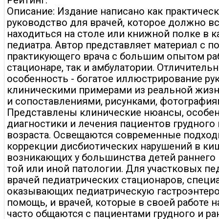
Рейтинг:
Описание: Издание написано как практичес
руководство для врачей, которое должно в
находиться на столе или книжной полке в к
педиатра. Автор представляет материал с п
практикующего врача с большим опытом ра
стационаре, так и амбулатории. Отличительн
особенность - богатое иллюстрирование ру
клиническими примерами из реальной жизн
и сопоставлениями, рисунками, фотография
Представлены клинические нюансы, особе
диагностики и лечения пациентов грудного 
возраста. Освещаются современные подход
коррекции дисбиотических нарушений в ки
возникающих у большинства детей раннего 
той или иной патологии. Для участковых пе
врачей педиатрических стационаров, специ
оказывающих педиатрическую гастроэнтер
помощь, и врачей, которые в своей работе 
часто общаются с пациентами грудного и ра