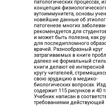
патологических процессах, и
концепция физиологическог
аутоиммунитета, основы учен
новейшие данные об этиолог
патогенезе многих заболеван
рекомендуется для студенто
и может быть полезна, как р
для последипломного образ
врачей. Разнообразный круг
затрагиваемых в книге проб
далеко не формальный стиль
книги делают её интересной
кругу читателей, стремящихс
свою эрудицию в медико-
биологических вопросах. Из
содержит 115 рисунков и 40 т
Учебник написан в соответст
требованиями действующей