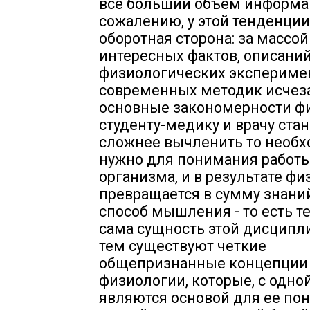
все больший объем информа
сожалению, у этой тенденции
оборотная сторона: за массо
интересных фактов, описани
физиологических экспериме
современных методик исчез
основные закономерности ф
студенту-медику и врачу стан
сложнее вычленить то необх
нужно для понимания работ
организма, и в результате ф
превращается в сумму знаний
способ мышления - то есть т
сама сущность этой дисципл
тем существуют четкие
общепризнанные концепции
физиологии, которые, с одно
являются основой для ее пон