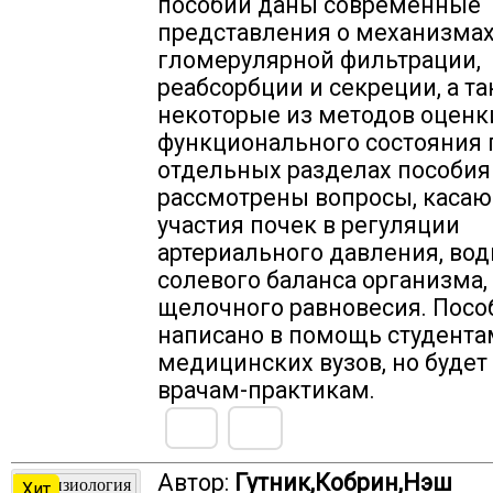
пособии даны современные
представления о механизма
гломерулярной фильтрации,
реабсорбции и секреции, а т
некоторые из методов оценк
функционального состояния п
отдельных разделах пособия
рассмотрены вопросы, каса
участия почек в регуляции
артериального давления, вод
солевого баланса организма,
щелочного равновесия. Посо
написано в помощь студента
медицинских вузов, но будет
врачам-практикам.
Автор:
Гутник,Кобрин,Нэш
Хит