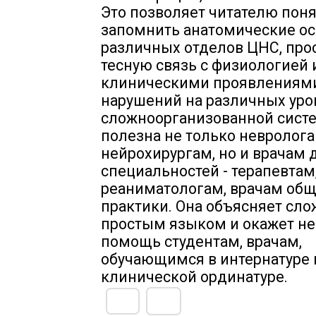
Это позволяет читателю поня
запомнить анатомические о
различных отделов ЦНС, про
тесную связь с физиологией 
клиническими проявлениям
нарушений на различных уро
сложноорганизованной сист
полезна не только невролога
нейрохирургам, но и врачам 
специальностей - терапевтам,
реаниматологам, врачам об
практики. Она объясняет сл
простым языком и окажет н
помощь студентам, врачам,
обучающимся в интернатуре 
клинической ординатуре.