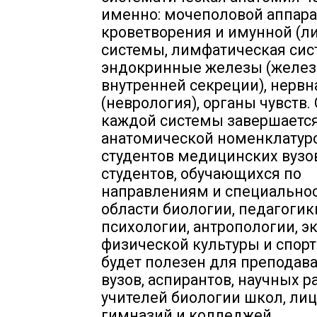
именно: мочеполовой аппара
кроветворения и имунной (
системы, лимфатическая сис
эндокринные железы (желе
внутренней секреции), нервн
(неврология), органы чувств.
каждой системы завершаетс
анатомической номенклатур
студентов медицинских вузов
студентов, обучающихся по
направлениям и специально
области биологии, педагогик
психологии, антропологии, э
физической культуры и спорт
будет полезен для преподав
вузов, аспирантов, научных р
учителей биологии школ, лиц
гимназий и колледжей.