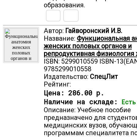
образования.
Автор:
Гайворонский И.В.
Название:
Функциональная а
женских половых органов и
репродуктивная физиологи
ISBN: 5299010559 ISBN-13(EAN
9785299010558
Издательство:
СпецЛит
Рейтинг:
Цена:
286.00 р.
Наличие на складе:
Есть
Описание: Учебное пособие
предназначено для студенто
медицинских вузов, обучающ
программам специалитета п