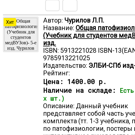
Автор:
Чурилов Л.П.
Хит
Название:
Общая патофизиол
(Учебник для студентов медВ
изд.
ISBN: 5913221028 ISBN-13(EAN
9785913221025
Издательство:
ЭЛБИ-СПб изд
Рейтинг:
Цена:
1400.00 р.
Наличие на складе:
Есть
х шт.)
Описание: Данный учебник
представляет собой часть уч
комплекта (тт. 1-3 учебника,
по патофизиологии, постеры 