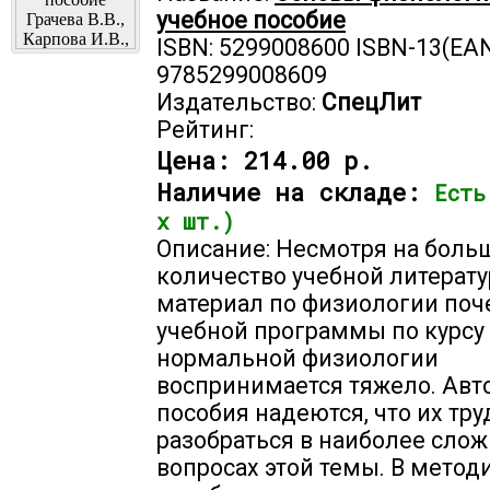
учебное пособие
ISBN: 5299008600 ISBN-13(EAN
9785299008609
Издательство:
СпецЛит
Рейтинг:
Цена:
214.00 р.
Наличие на складе:
Есть
х шт.)
Описание: Несмотря на боль
количество учебной литерату
материал по физиологии поч
учебной программы по курсу
нормальной физиологии
воспринимается тяжело. Авт
пособия надеются, что их тр
разобраться в наиболее сло
вопросах этой темы. В мето