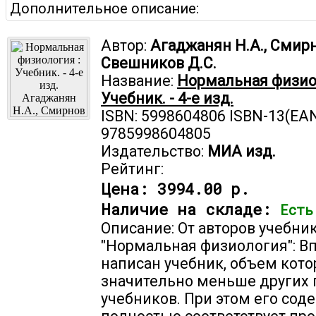
Дополнительное описание:
Автор:
Агаджанян Н.А., Смирн
Свешников Д.С.
Название:
Нормальная физио
Учебник. - 4-е изд.
ISBN: 5998604806 ISBN-13(EAN
9785998604805
Издательство:
МИА изд.
Рейтинг:
Цена:
3994.00 р.
Наличие на складе:
Есть
Описание: От авторов учебни
"Нормальная физиология": В
написан учебник, объем кото
значительно меньше других
учебников. При этом его сод