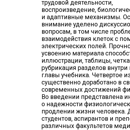
трудовой деятельности,
воспроизведение, биологич
и адаптивные механизмы. О
внимание уделено дискусси
вопросам, в том числе проб
взаимодействия клеток с п
электрических полей. Прочн
усвоению материала способс
иллюстрации, таблицы, четка
рубрикация разделов внутри
главы учебника. Четвертое и
существенно доработано в св
современных достижений фи
Во введении представлена 
о надежности физиологическ
продлении жизни человека. 
студентов, аспирантов и пре
различных факультетов меди