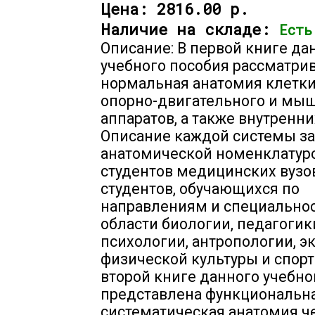
Цена:
2816.00 р.
Наличие на складе:
Есть
Описание: В первой книге да
учебного пособия рассматри
нормальная анатомия клетки,
опорно-двигательного и мы
аппаратов, а также внутренни
Описание каждой системы з
анатомической номенклатур
студентов медицинских вузов
студентов, обучающихся по
направлениям и специально
области биологии, педагогик
психологии, антропологии, э
физической культуры и спорт
второй книге данного учебно
представлена функциональн
систематическая анатомия че