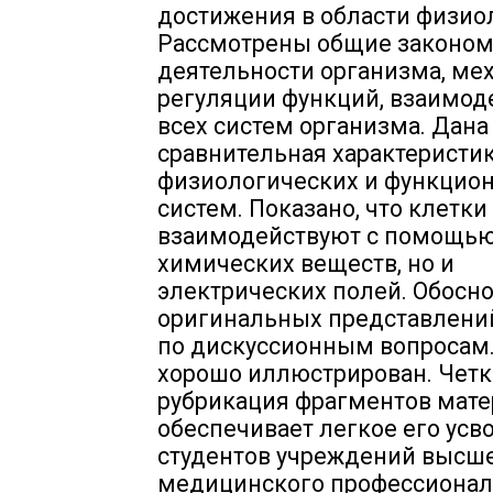
достижения в области физио
Рассмотрены общие законом
деятельности организма, м
регуляции функций, взаимод
всех систем организма. Дана
сравнительная характеристи
физиологических и функцио
систем. Показано, что клетк
взаимодействуют с помощью
химических веществ, но и
электрических полей. Обосн
оригинальных представлени
по дискуссионным вопросам
хорошо иллюстрирован. Четк
рубрикация фрагментов мате
обеспечивает легкое его усв
студентов учреждений высш
медицинского профессионал