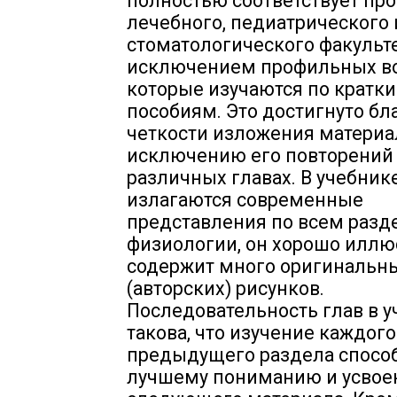
полностью соответствует п
лечебного, педиатрического 
стоматологического факульте
исключением профильных во
которые изучаются по кратк
пособиям. Это достигнуто бл
четкости изложения материа
исключению его повторений
различных главах. В учебник
излагаются современные
представления по всем разд
физиологии, он хорошо иллю
содержит много оригинальн
(авторских) рисунков.
Последовательность глав в 
такова, что изучение каждого
предыдущего раздела способ
лучшему пониманию и усво