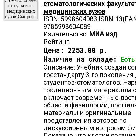
стоматологических факульте
медицинских вузов
ISBN: 5998604083 ISBN-13(EAN
9785998604089
Издательство:
МИА изд.
Рейтинг:
Цена:
2253.00 р.
Наличие на складе:
Есть
Описание: Учебник создан со
госстандарту 3-го поколения
студентов-стоматологов. Нар
традиционным материалом 
включает современные дост
области физиологии, профи
материалы и оригинальные
представления авторов по
дискуссионным вопросам фи
Показано, что клетки органи