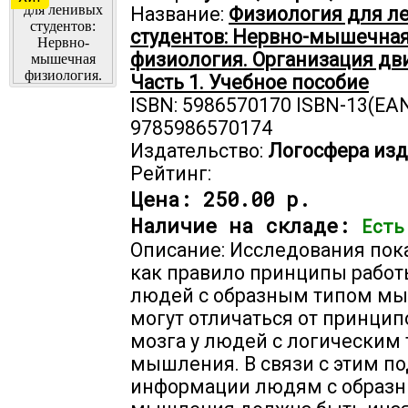
Название:
Физиология для л
студентов: Нервно-мышечна
физиология. Организация дв
Часть 1. Учебное пособие
ISBN: 5986570170 ISBN-13(EAN
9785986570174
Издательство:
Логосфера изд
Рейтинг:
Цена:
250.00 р.
Наличие на складе:
Есть
Описание: Исследования пока
как правило принципы работ
людей с образным типом м
могут отличаться от принцип
мозга у людей с логическим
мышления. В связи с этим по
информации людям с образ