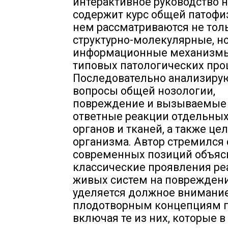
интерактивное руководство н
содержит курс общей патофи
нем рассматриваются не тол
структурно-молекулярные, но
информационные механизмы
типовых патологических про
Последовательно анализиру
вопросы общей нозологии,
повреждение и вызываемые
ответные реакции отдельных
органов и тканей, а также це
организма. Автор стремился 
современных позиций объяс
классические проявления ре
живых систем на повреждени
уделяется должное внимани
плодотворным концепциям п
включая те из них, которые в