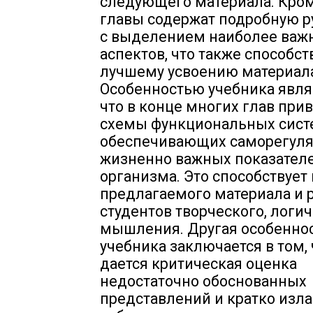
следующего материала. Кром
главы содержат подробную 
с выделением наиболее важ
аспектов, что также способст
лучшему усвоению материал
Особенностью учебника являе
что в конце многих глав при
схемы функциональных сист
обеспечивающих саморегул
жизненно важных показател
организма. Это способствует
предлагаемого материала и 
студентов творческого, логи
мышления. Другая особенно
учебника заключается в том, 
дается критическая оценка
недостаточно обоснованных
представлений и кратко изла