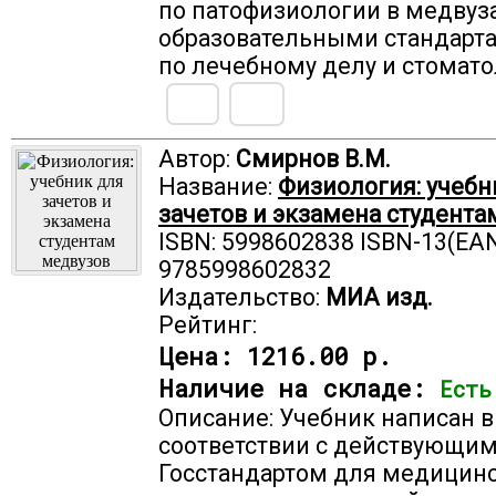
по патофизиологии в медвуз
образовательными стандарт
по лечебному делу и стомато
Автор:
Смирнов В.М.
Название:
Физиология: учебн
зачетов и экзамена студент
ISBN: 5998602838 ISBN-13(EAN
9785998602832
Издательство:
МИА изд.
Рейтинг:
Цена:
1216.00 р.
Наличие на складе:
Есть
Описание: Учебник написан в
соответствии с действующи
Госстандартом для медицинс