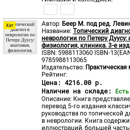
Автор:
Беер М. под ред. Левин
Хит
Название:
Топический диагно
неврологии по Петеру Дуусу: 
физиология, клиника. 3-е изд
ISBN: 5988113060 ISBN-13(EAN
9785988113065
Издательство:
Практическая
Рейтинг:
Цена:
4216.00 р.
Наличие на складе:
Есть
Описание: Книга представляе
перевод 5-го издания класси
руководства по топической 
в неврологии. Книга содержи
иллюстраций, большей часть