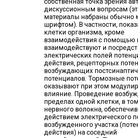
собственная точка зрения ав
дискуссионным вопросам (э
материалы набраны обычно
шрифтом). В частности, показ
клетки организма, кроме
взаимодействия с помощью 
взаимодействуют и посредс
электрических полей потенц
действия, рецепторных поте
возбуждающих постсинаптич
потенциалов. Тормозные по
оказывают при этом модули
влияние. Проведение возбуж
пределах одной клетки, в том
нервного волокна, обеспечив
действием электрического п
возбужденного участка (пот
действия) на соседний