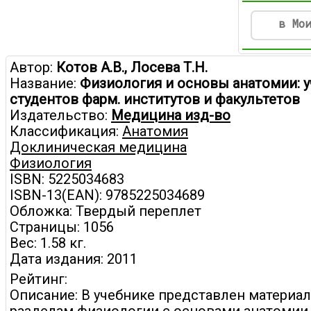
в Мо
Автор:
Котов А.В., Лосева Т.Н.
Название:
Физиология и основы анатомии: у
студентов фарм. институтов и факультетов
Издательство:
Медицина изд-во
Классификация:
Анатомия
Доклиническая медицина
Физиология
ISBN: 5225034683
ISBN-13(EAN): 9785225034689
Обложка: Твердый переплет
Страницы: 1056
Вес: 1.58 кг.
Дата издания: 2011
Рейтинг:
Описание: В учебнике представлен материал