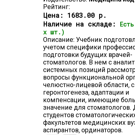
Рейтинг:
Цена:
1683.00 р.
Наличие на складе:
Есть
х шт.)
Описание: Учебник подготовл
учетом специфики професси
подготовки будущих врачей-
стоматологов. В нем с анали
системных позиций рассмот
вопросы функциональной ор
челюстно-лицевой области, с
геронтогенеза, адаптации и
компенсации, имеющие бол
значение для стоматологов.
студентов стоматологически
факультетов медицинских ву
аспирантов, ординаторов.