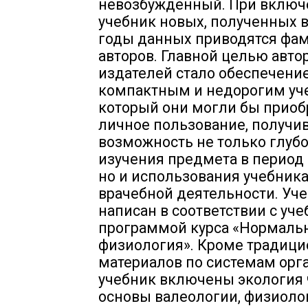
невозбужденный. При включ
учебник новых, полученных 
годы данных приводятся фа
авторов. Главной целью авто
издателей стало обеспечение
компактным и недорогим уч
который они могли бы приоб
личное пользование, получив
возможность не только глуб
изучения предмета в период 
но и использования учебника
врачебной деятельности. Уч
написан в соответствии с уч
программой курса «Нормаль
физиология». Кроме традиц
материалов по системам орг
учебник включены экология 
основы валеологии, физиоло