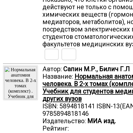
действуют не только с помо
химических веществ (гормон
медиаторов, метаболитов), н
посредством электрических 
студентов стоматологически
факультетов медицинских ву
Автор:
Сапин М.Р., Билич Г.Л
Название:
Нормальная анато
человека. В 2-х томах (компле
Учебник для студентов меди
других вузов
ISBN: 5894818141 ISBN-13(EAN
9785894818146
Издательство:
МИА изд.
Рейтинг: