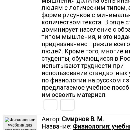
мышления должна быть иная
людям с логическим типом, 
форме рисунков с минимал
количеством текста. В ряде с
доминирует население с об
типом мышления, и это изда
предназначено прежде всего
людей. Кроме того, многие 
студенты, обучающиеся в Рос
испытывают трудности при
использовании стандартных 
по физиологии на русском яз
предлагаемое учебное посо
им освоить материал.
Автор:
Смирнов В. М.
Название:
Физиология: учебн