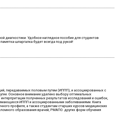
ой диагностики. Удобное наглядное пособие для студентов
 памятка-шпаргалка будет всегда под рукой!
ций, передаваемых половым путем (ИППП), и ассоциированных с
другие. Основное внимание уделено выбору оптимальных
 интерпритации полученных результатов исследований и ошибок,
анимающихся ИППП и ассоциированными заболеваниями. Книга
ичного профиля, а также студентам старших курсов медицинских
пломного образования врачей, РМАПО. других форм обучения