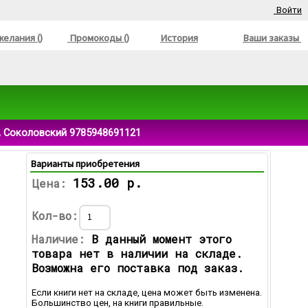
Войти
елания ()
Промокоды ()
История
Ваши заказы
., Соколовский 9785948691121
Варианты приобретения
153.00 р.
Цена:
Кол-во:
Наличие:
В данный момент этого
товара нет в наличии на складе.
Возможна его поставка под заказ.
Если книги нет на складе, цена может быть изменена.
Большинство цен, на книги правильные.