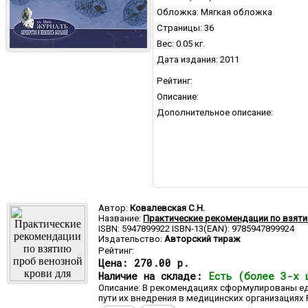
Обложка: Мягкая обложка
Страницы: 36
Вес: 0.05 кг.
Дата издания: 2011
Рейтинг:
Описание:
Дополнительное описание:
Автор:
Ковалевская С.Н.
Название:
Практические рекомендации по взят
ISBN: 5947899922 ISBN-13(EAN): 9785947899924
Издательство:
Авторский тираж
Рейтинг:
Цена:
270.00 р.
Наличие на складе:
Есть (более 3-х 
Описание: В рекомендациях сформулированы е
пути их внедрения в медицинских организациях 