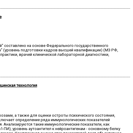
е
" составлено на основе Федерального государственного
а" (уровень подготовки кадров высшей квалификации) (МЗ РФ,
практики, врачей клинической лабораторной диагностики,
ицинская технология
озами, а также для оценки остроты психического состояния,
включает определение ряда иммунологических показателей
. Анализируются такие иммунологические показатели, как
1-ПИ), уровень аутоантител к нейроантигенам - основному белку