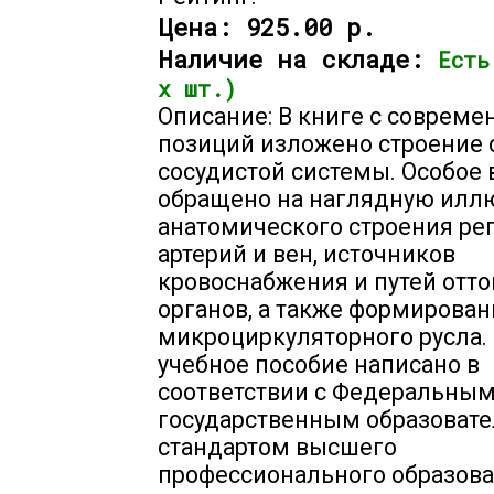
Цена:
925.00 р.
Наличие на складе:
Есть
х шт.)
Описание: В книге с совреме
позиций изложено строение 
сосудистой системы. Особое
обращено на наглядную илл
анатомического строения ре
артерий и вен, источников
кровоснабжения и путей отто
органов, а также формирован
микроциркуляторного русла.
учебное пособие написано в
соответствии с Федеральны
государственным образоват
стандартом высшего
профессионального образован