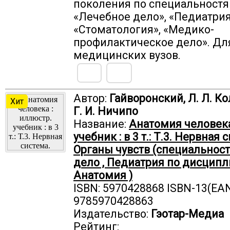
поколения по специальностя
«Лечебное дело», «Педиатрия
«Стоматология», «Медико-
профилактическое дело». Дл
медицинских вузов.
Автор:
Гайворонский, Л. Л. К
Хит
Г. И. Ничипо
Название:
Анатомия человека
учебник : в 3 т.: Т.3. Нервная 
Органы чувств (специальнос
дело , Педиатрия по дисцип
Анатомия )
ISBN: 5970428868 ISBN-13(EAN
9785970428863
Издательство:
Гэотар-Медиа
Рейтинг: