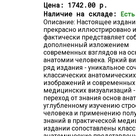
Цена:
1742.00 р.
Наличие на складе:
Есть
Описание: Настоящее издани
прекрасно иллюстрировано 
фактически представляет соб
дополненный изложением
современных взглядов на о
анатомии человека. Яркий в
ряд издания - уникальное со
классических анатомических
изображений и современных
медицинских визуализаций -
переход от знания основ ана
углубленному изучению стр
человека и применению пол
знаний в практической меди
издании сопоставлены клас
анатомические представлени