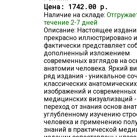
Цена:
1742.00 р.
Наличие на складе:
Отгружае
течение 2-7 дней
Описание: Настоящее издани
прекрасно иллюстрировано 
фактически представляет соб
дополненный изложением
современных взглядов на о
анатомии человека. Яркий в
ряд издания - уникальное со
классических анатомических
изображений и современных
медицинских визуализаций -
переход от знания основ ана
углубленному изучению стр
человека и применению пол
знаний в практической меди