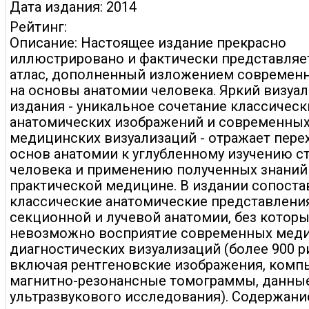
Дата издания: 2014
Рейтинг:
Описание: Настоящее издание прекрасно
иллюстрировано и фактически представляе
атлас, дополненный изложением современ
на основы анатомии человека. Яркий визуа
издания - уникальное сочетание классическ
анатомических изображений и современны
медицинских визуализаций - отражает перех
основ анатомии к углубленному изучению с
человека и применению полученных знаний
практической медицине. В издании сопост
классические анатомические представлен
секционной и лучевой анатомии, без котор
невозможно восприятие современных мед
диагностических визуализаций (более 900 р
включая рентгеновские изображения, комп
магнитно-резонансные томограммы, данны
ультразвукового исследования). Содержани