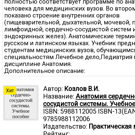
полностью соответствует программе по ан
человека для медицинских вузов. Во второ
показано строение внутренних органов
(пищеварительной, дыхательной, мочевой, 
лимфоидной, сердечно-сосудистой систем 
эндокринных желез). Анатомические терми
русском и латинском языках. Учебник пред
студентам медицинских вузов, обучающимс
специальностям Лечебное дело,Педиатрия 
дисциплине Анатомия.
Дополнительное описание:
Автор:
Козлов В.И.
Хит
Название:
Анатомия сердечн
сосудистой системы. Учебно
ISBN: 5988112005 ISBN-13(EAN
9785988112006
Издательство:
Практическая
Рейтинг: