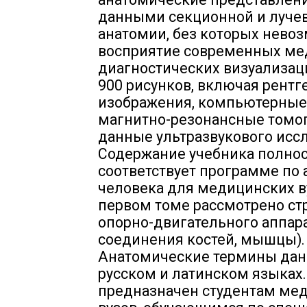
данными секционной и луче
анатомии, без которых нево
восприятие современных ме
диагностических визуализац
900 рисунков, включая рентг
изображения, компьютерные
магнитно-резонансные томо
данные ультразвукового исс
Содержание учебника полно
соответствует программе по
человека для медицинских ву
первом томе рассмотрено ст
опорно-двигательного аппара
соединения костей, мышцы).
Анатомические термины дан
русском и латинском языках
предназначен студентам ме