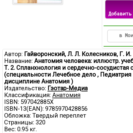
Добавить
в Мо
Автор:
Гайворонский, Л. Л. Колесников, Г. И
Название:
Анатомия человека: иллюстр. учебни
Т. 2. Спланхнология и сердечно-сосудистая 
(специальности Лечебное дело , Педиатрия
дисциплине Анатомия )
Издательство:
Гэотар-Медиа
Классификация:
Анатомия
ISBN: 597042885X
ISBN-13(EAN): 9785970428856
Обложка: Твердый переплет
Страницы: 320
Вес: 0.95 кг.