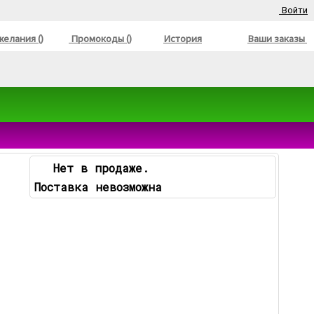
Войти
елания ()
Промокоды ()
История
Ваши заказы
Нет в продаже.
Поставка невозможна