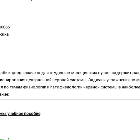
008661
ожка
собие предназначено для студентов медицинских вузов, содержит ра
ионирования центральной нервной системы. Задачи и упражнения по 
 по темам физиологии и патофизиологии нервной системы в наиболее
ание:
мы: учебное пособие
шт.)