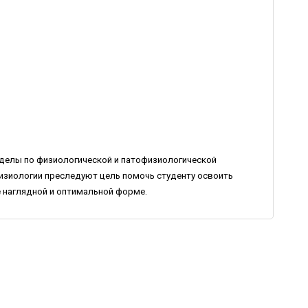
зделы по физиологической и патофизиологической
физиологии преследуют цель помочь студенту освоить
 наглядной и оптимальной форме.