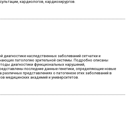
сультации, кардиологов, кардиохирургов.
ой диагностике наследственных заболеваний сетчатки и
ючающих патологию зрительной системы. Подробно описаны
методы диагностики функциональных нарушений,
Представлены последние данные генетики, определяющие новые
а различных представлениях о патогенезе этих заболеваний в
тов медицинских академий и университетов.