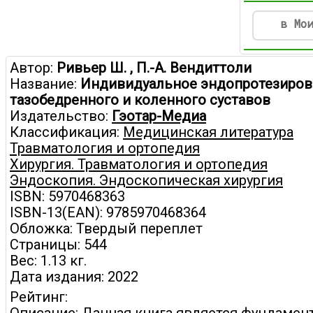
в Мо
Автор:
Ривьер Ш. , П.-А. Вендиттоли
Название:
Индивидуальное эндопротезиров
тазобедренного и коленного суставов
Издательство:
Гэотар-Медиа
Классификация:
Медицинская литература
Травматология и ортопедия
Хирургия. Травматология и ортопедия
Эндоскопия. Эндоскопическая хирургия
ISBN: 5970468363
ISBN-13(EAN): 9785970468364
Обложка: Твердый переплет
Страницы: 544
Вес: 1.13 кг.
Дата издания: 2022
Рейтинг: