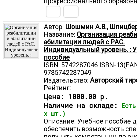
профессионального образова
Автор:
Шошмин А.В., Шпицбер
Название:
Организация реаб
абилитации людей с РАС.
Индивидуальный уровень. : 
пособие
ISBN: 5742287046 ISBN-13(EAN
9785742287049
Издательство:
Авторский тир
Рейтинг:
Цена:
1000.00 р.
Наличие на складе:
Есть
х шт.)
Описание: Учебное пособие 
обеспечить возможность сп
получить компетенции по оц