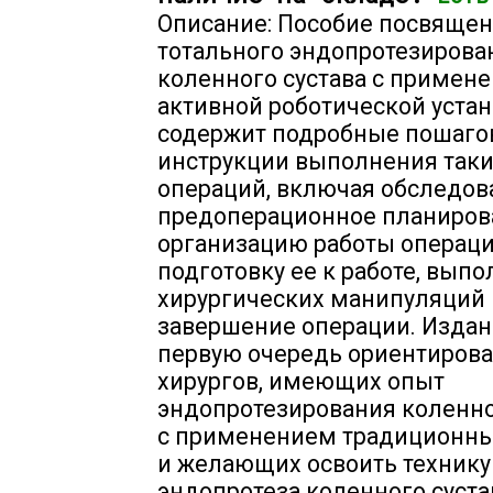
Описание: Пособие посвящен
тотального эндопротезирова
коленного сустава с примен
активной роботической устан
содержит подробные пошаг
инструкции выполнения так
операций, включая обследов
предоперационное планиров
организацию работы операц
подготовку ее к работе, вып
хирургических манипуляций 
завершение операции. Издан
первую очередь ориентирова
хирургов, имеющих опыт
эндопротезирования коленно
с применением традиционны
и желающих освоить технику
эндопротеза коленного суста