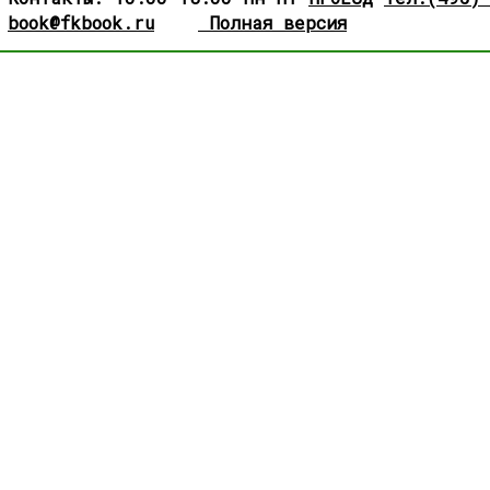
book@fkbook.ru
Полная версия