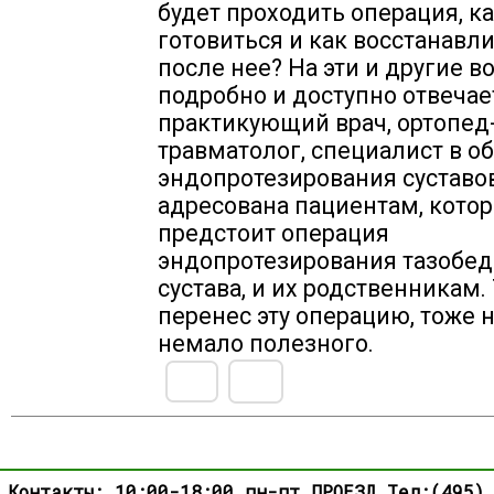
будет проходить операция, ка
готовиться и как восстанавл
после нее? На эти и другие 
подробно и доступно отвечае
практикующий врач, ортопед
травматолог, специалист в о
эндопротезирования суставов
адресована пациентам, кото
предстоит операция
эндопротезирования тазобе
сустава, и их родственникам. 
перенес эту операцию, тоже н
немало полезного.
Контакты: 10:00-18:00 пн-пт
ПРОЕЗД
Тел:(495)