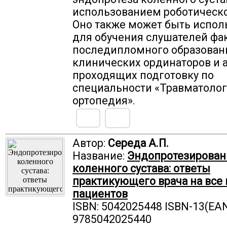
использованием роботическо
Оно также может быть испол
для обучения слушателей фа
последипломного образован
клинических ординаторов и 
проходящих подготовку по
специальности «Травматолог
ортопедия».
Автор:
Середа А.П.
Название:
Эндопротезирован
коленного сустава: ответы
практикующего врача на все
пациентов
ISBN: 5042025448 ISBN-13(EAN
9785042025440