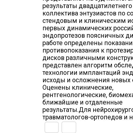
результаты двадцатилетнего
коллектива энтузиастов по с
стендовым и клиническим 
первых динамических росси
эндопротезов поясничных ди
работе определены показани
противопоказания к протези
дисков различными констру
представлен алгоритм обсле
технологии имплантаций энд
исходы и осложнения новых 
Оценены клинические,
рентгенологические, биомех
ближайшие и отдаленные
результаты.Для нейрохирурго
травматологов-ортопедов и н