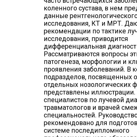
часто встречающихся заболе
коленного сустава, в нем пр
данные рентгенологическог
исследования, КТ и МРТ. Да
рекомендации по тактике лу
исследования, приводится
дифференциальная диагност
Рассматриваются вопросы эт
патогенеза, морфологии и к
проявления заболеваний. В 
подразделов, посвященных 
отдельных нозологических ф
представлены иллюстрации.
специалистов по лучевой диа
травматологов и врачей сме
специальностей. Руководств
рекомендовано для подготов
системе последипломного