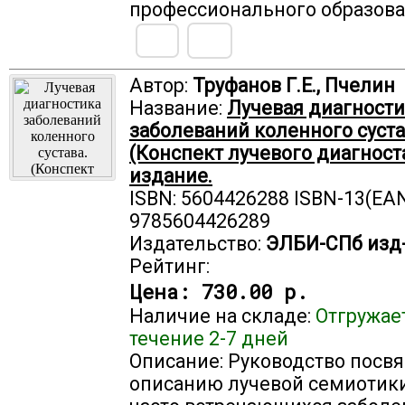
профессионального образова
Автор:
Труфанов Г.Е., Пчелин
Название:
Лучевая диагности
заболеваний коленного суста
(Конспект лучевого диагноста
издание.
ISBN: 5604426288 ISBN-13(EAN
9785604426289
Издательство:
ЭЛБИ-СПб изд
Рейтинг:
Цена:
730.00 р.
Наличие на складе:
Отгружае
течение 2-7 дней
Описание: Руководство посв
описанию лучевой семиотик