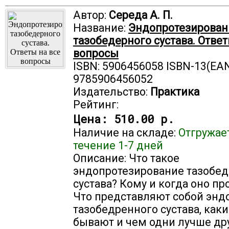
Автор:
Середа А. П.
Название:
Эндопротезирован
тазобедерного сустава. Ответ
вопросы
ISBN: 5906456058 ISBN-13(EAN
9785906456052
Издательство:
Практика
Рейтинг:
Цена:
510.00 р.
Наличие на складе:
Отгружае
течение 1-7 дней
Описание: Что такое
эндопротезирование тазобе
сустава? Кому и когда оно пр
Что представляют собой энд
тазобедренного сустава, каки
бывают и чем одни лучше др