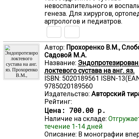
невоспалительного и воспал
генеза. Для хирургов, ортопе
артрологов и педиатров.
Автор:
Прохоренко В.М., Слобо
Садовой М.А.
Название:
Эндопротезирован
локтевого сустава на анг. яз.
ISBN: 5020189561 ISBN-13(EAN
9785020189560
Издательство:
Авторский тир
Рейтинг:
Цена:
700.00 р.
Наличие на складе:
Отгружае
течение 1-14 дней
Описание: В монографии впе