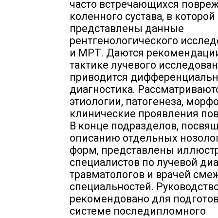
часто встречающихся повре
коленного сустава, в которой
представлены данные
рентгенологического исслед
и МРТ. Даются рекомендаци
тактике лучевого исследован
приводится дифференциальн
диагностика. Рассматривают
этиологии, патогенеза, морф
клинические проявления по
В конце подразделов, посвя
описанию отдельных нозоло
форм, представлены иллюст
специалистов по лучевой диа
травматологов и врачей сме
специальностей. Руководств
рекомендовано для подготов
системе последипломного