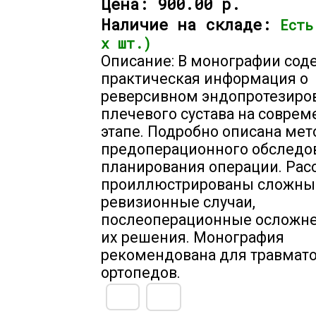
Цена:
900.00 р.
Наличие на складе:
Есть
х шт.)
Описание: В монографии сод
практическая информация о
реверсивном эндопротезиро
плечевого сустава на совре
этапе. Подробно описана мет
предоперационного обследо
планирования операции. Рас
проиллюстрированы сложны
ревизионные случаи,
послеоперационные осложне
их решения. Монография
рекомендована для травмато
ортопедов.