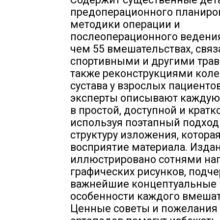
предоперационного планиро
методики операции и
послеоперационного ведения
чем 55 вмешательствах, связ
спортивными и другими трав
также реконструкциями кол
сустава у взрослых пациенто
эксперты описывают каждую
в простой, доступной и кратк
используя поэтапный подход
структуру изложения, котора
восприятие материала. Изда
иллюстрировано сотнями на
графических рисунков, под
важнейшие концептуальные
особенности каждого вмешат
Ценные советы и пожелания 