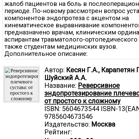
жалоб пациентов на боль в послеоперацио
периоде. По-новому рассмотрен вопрос уст
компонентов эндопротеза с акцентом на
кинематическое выравнивание компоненто
предназначено врачам, клиническим ордин
аспирантам травматолого-ортопедического 
также студентам медицинских вузов.
Дополнительное описание:
Автор:
Кесян Г.А., Карапетян Г
Шуйский А.А.
Название:
Реверсивное
эндопротезирование плечевог
от простого к сложному
ISBN: 5604673544 ISBN-13(EAN
9785604673546
Издательство:
Москва
Рейтинг: