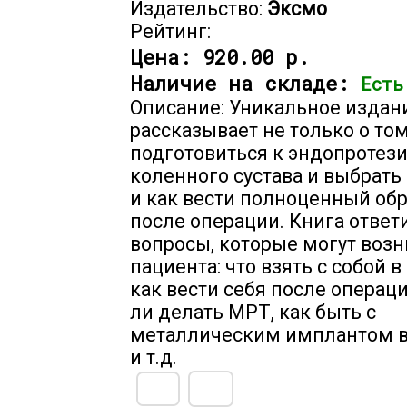
Издательство:
Эксмо
Рейтинг:
Цена:
920.00 р.
Наличие на складе:
Есть
Описание: Уникальное издани
рассказывает не только о том
подготовиться к эндопротез
коленного сустава и выбрать 
и как вести полноценный об
после операции. Книга ответи
вопросы, которые могут возн
пациента: что взять с собой в
как вести себя после операц
ли делать МРТ, как быть с
металлическим имплантом в
и т.д.