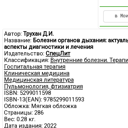
в Мо
Автор:
Трухан Д.И.
Название:
Болезни органов дыхания: актуа
аспекты диагностики и лечения
Издательство:
СпецЛит
Классификация:
Внутренние болезни. Терапи
Госпитальная терапия
Клиническая медицина
Медицинская литература
Пульмонология, фтизиатрия
ISBN: 5299011598
ISBN-13(EAN): 9785299011593
Обложка: Мягкая обложка
Страницы: 286
Вес: 0.28 кг.
Дата издания: 2022