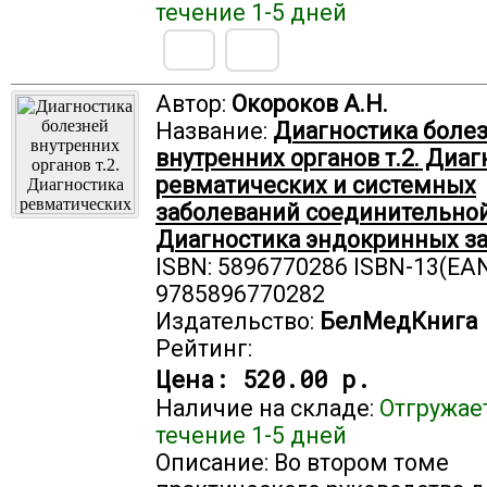
течение 1-5 дней
Автор:
Окороков А.Н.
Название:
Диагностика боле
внутренних органов т.2. Диаг
ревматических и системных
заболеваний соединительной
Диагностика эндокринных за
ISBN: 5896770286 ISBN-13(EAN
9785896770282
Издательство:
БелМедКнига
Рейтинг:
Цена:
520.00 р.
Наличие на складе:
Отгружае
течение 1-5 дней
Описание: Во втором томе