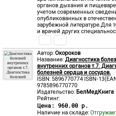
органов дыхания и пищеваре
учетом современных сведен
опубликованных в отечестве
зарубежной литературе.Для 
и врачей других специальнос
Автор:
Окороков
Название:
Диагностика боле
внутренних органов т.7. Диаг
болезней сердца и сосудов.
ISBN: 5896770774 ISBN-13(EAN
9785896770770
Издательство:
БелМедКнига
Рейтинг:
Цена:
960.00 р.
Наличие на складе:
Отгружае