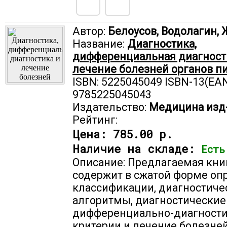
Автор:
Белоусов, Водолагин, 
Название:
Диагностика,
дифференциальная диагност
лечение болезней органов 
ISBN: 5225045049 ISBN-13(EAN
9785225045043
Издательство:
Медицина изд
Рейтинг:
Цена:
785.00 р.
Наличие на складе:
Есть
Описание: Предлагаемая кни
содержит в сжатой форме оп
классификации, диагностиче
алгоритмы, диагностические
дифференциально-диагност
критерии и лечение болезне