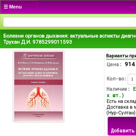
☰ Menu
Болезни органов дыхания: актуальные аспекты диагн
Трухан Д.И. 9785299011593
Варианты пр
914
Цена:
Кол-во:
Наличие:
Е
х шт.)
Есть на скла
Доставка в 
(Нур-Султан)
Добавить