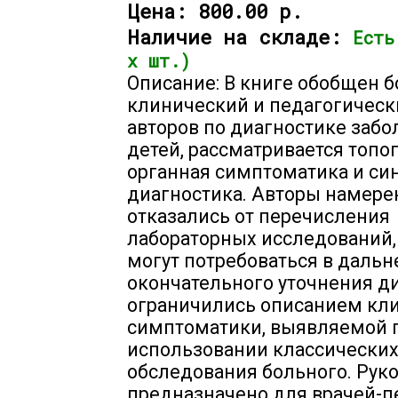
Цена:
800.00 р.
Наличие на складе:
Есть
х шт.)
Описание: В книге обобщен 
клинический и педагогическ
авторов по диагностике забо
детей, рассматривается топо
органная симптоматика и с
диагностика. Авторы намере
отказались от перечисления
лабораторных исследований,
могут потребоваться в даль
окончательного уточнения ди
ограничились описанием кл
симптоматики, выявляемой 
использовании классически
обследования больного. Рук
предназначено для врачей-п