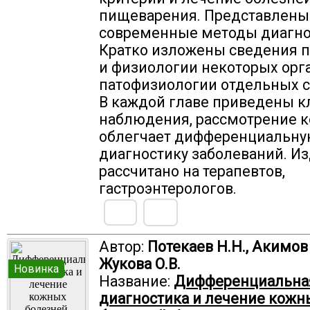
пищеварения. Представлены
современные методы диагно
Кратко изложены сведения п
и физиологии некоторых орга
патофизиологии отдельных 
В каждой главе приведены 
наблюдения, рассмотрение 
облегчает дифференциальн
диагностику заболеваний. И
рассчитано на терапевтов,
гастроэнтерологов.
Автор:
Потекаев Н.Н., Акимов 
Жукова О.В.
Новинка
Название:
Дифференциальна
диагностика и лечение кожн