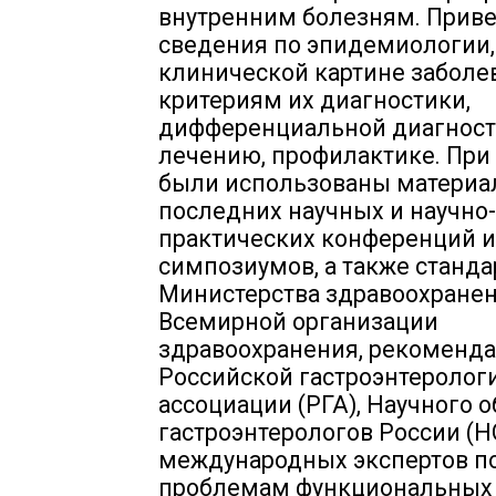
внутренним болезням. Прив
сведения по эпидемиологии,
клинической картине заболе
критериям их диагностики,
дифференциальной диагност
лечению, профилактике. При
были использованы матери
последних научных и научно-
практических конференций и
симпозиумов, а также станд
Министерства здравоохранен
Всемирной организации
здравоохранения, рекоменд
Российской гастроэнтеролог
ассоциации (РГА), Научного 
гастроэнтерологов России (Н
международных экспертов п
проблемам функциональных