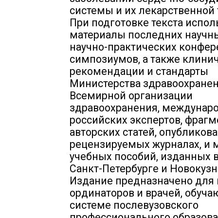
системы и их лекарственной 
При подготовке текста испо
материалы последних научн
научно-практических конфер
симпозиумов, а также клини
рекомендации и стандарты
Министерства здравоохранен
Всемирной организации
здравоохранения, междунар
российских экспертов, фраг
авторских статей, опубликов
рецензируемых журналах, и 
учебных пособий, изданных в
Санкт-Петербурге и Новокузн
Издание предназначено для 
ординаторов и врачей, обуча
системе послевузовского
профессионального образова