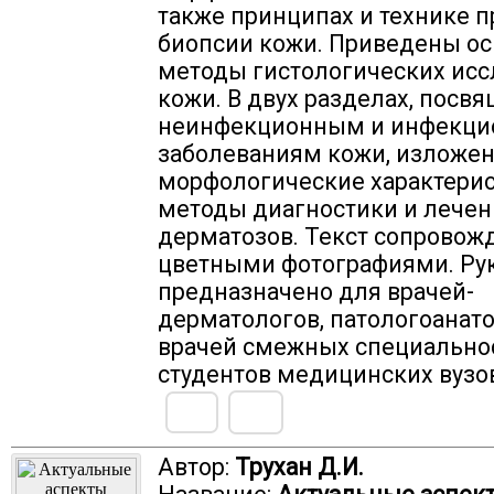
также принципах и технике 
биопсии кожи. Приведены о
методы гистологических ис
кожи. В двух разделах, посв
неинфекционным и инфекц
заболеваниям кожи, изложе
морфологические характерис
методы диагностики и лечен
дерматозов. Текст сопровож
цветными фотографиями. Ру
предназначено для врачей-
дерматологов, патологоанат
врачей смежных специально
студентов медицинских вузо
Автор:
Трухан Д.И.