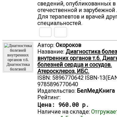
сведений, опубликованных в
отечественной и зарубежной 
Для терапевтов и врачей дру
специальностей.
Автор:
Окороков
Название:
Диагностика боле
внутренних органов т.6. Диаг
болезней сердца и сосудов.
Атеросклероз, ИБС.
ISBN: 5896770642 ISBN-13(EAN
9785896770640
Издательство:
БелМедКнига
Рейтинг:
Цена:
960.00 р.
Наличие на складе:
Отгружае