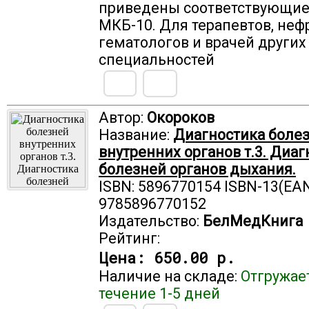
приведены соответствующие
МКБ-10. Для терапевтов, неф
гематологов и врачей других
специальностей
Автор:
Окороков
Название:
Диагностика боле
внутренних органов т.3. Диаг
болезней органов дыхания.
ISBN: 5896770154 ISBN-13(EAN
9785896770152
Издательство:
БелМедКнига
Рейтинг:
Цена:
650.00 р.
Наличие на складе:
Отгружае
течение 1-5 дней