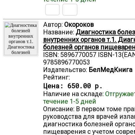
Автор:
Окороков
Название:
Диагностика боле
внутренних органов т.1. Диаг
болезней органов пищеварен
ISBN: 5896770057 ISBN-13(EAN
9785896770053
Издательство:
БелМедКнига
Рейтинг:
Цена:
650.00 р.
Наличие на складе:
Отгружае
течение 1-5 дней
Описание: В первом томе пр
руководства для врачей изла
диагностика болезней орган
пищеварения с учетом совр