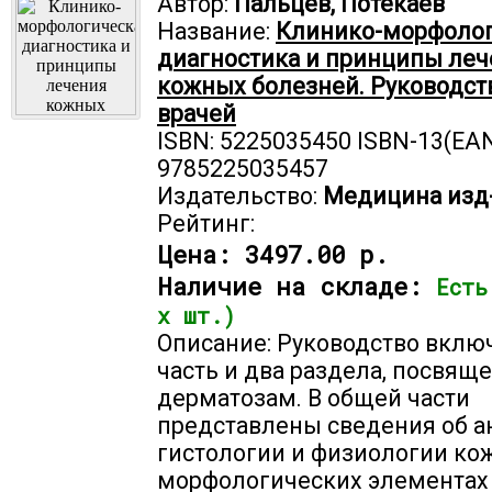
Автор:
Пальцев, Потекаев
Название:
Клинико-морфолог
диагностика и принципы ле
кожных болезней. Руководст
врачей
ISBN: 5225035450 ISBN-13(EAN
9785225035457
Издательство:
Медицина изд
Рейтинг:
Цена:
3497.00 р.
Наличие на складе:
Есть
х шт.)
Описание: Руководство вклю
часть и два раздела, посвящ
дерматозам. В общей части
представлены сведения об а
гистологии и физиологии кож
морфологических элементах 