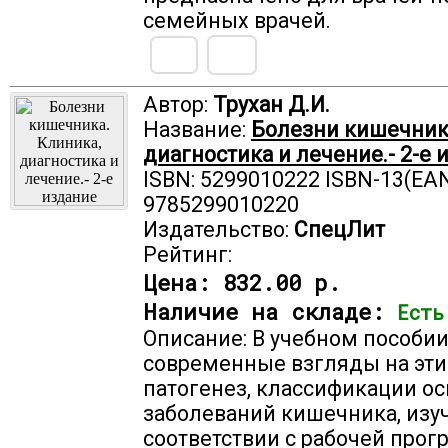
семейных врачей.
Автор:
Трухан Д.И.
Название:
Болезни кишечника
диагностика и лечение.- 2-е 
ISBN: 5299010222 ISBN-13(EAN
9785299010220
Издательство:
СпецЛит
Рейтинг:
Цена:
832.00 р.
Наличие на складе:
Есть
Описание: В учебном пособи
современные взгляды на эти
патогенез, классификации о
заболеваний кишечника, изу
соответствии с рабочей прог