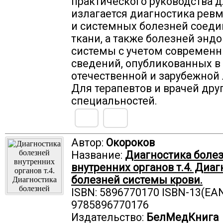
практического руководства д
излагается диагностика рев
и системных болезней соед
ткани, а также болезней энд
системы с учетом современ
сведений, опубликованных в
отечественной и зарубежной 
Для терапевтов и врачей дру
специальностей.
Автор:
Окороков
Название:
Диагностика боле
внутренних органов т.4. Диаг
болезней системы крови.
ISBN: 5896770170 ISBN-13(EAN
9785896770176
Издательство:
БелМедКнига