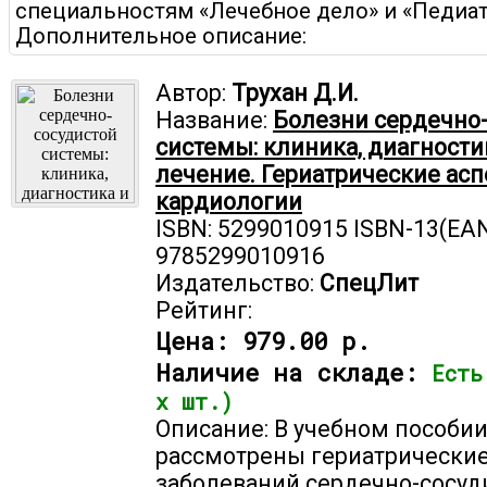
специальностям «Лечебное дело» и «Педиат
Дополнительное описание:
Автор:
Трухан Д.И.
Название:
Болезни сердечно
системы: клиника, диагности
лечение. Гериатрические асп
кардиологии
ISBN: 5299010915 ISBN-13(EAN
9785299010916
Издательство:
СпецЛит
Рейтинг:
Цена:
979.00 р.
Наличие на складе:
Есть
х шт.)
Описание: В учебном пособи
рассмотрены гериатрически
заболеваний сердечно-сосуд