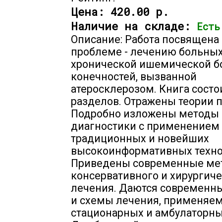
Цена:
420.00 р.
Наличие на складе:
Есть
Описание: Работа посвящена
проблеме - лечению больных
хронической ишемической 
конечностей, вызванной
атеросклерозом. Книга состои
разделов. Отражены теории п
Подробно изложены методы
диагностики с применением
традиционных и новейших
высокоинформативных техно
Приведены современные ме
консервативного и хирургич
лечения. Даются современн
и схемы лечения, применяе
стационарных и амбулаторны