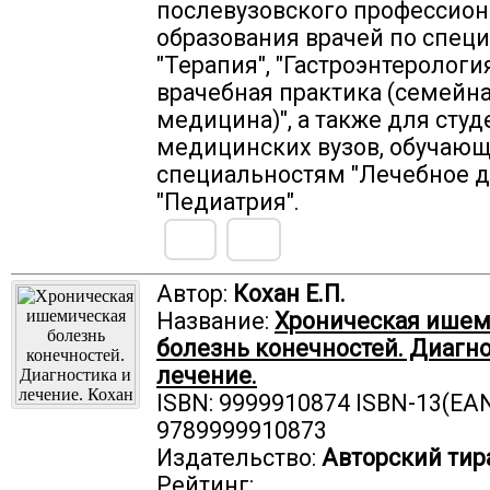
послевузовского профессион
образования врачей по спец
"Терапия", "Гастроэнтерологи
врачебная практика (семейн
медицина)", а также для студ
медицинских вузов, обучающ
специальностям "Лечебное д
"Педиатрия".
Автор:
Кохан Е.П.
Название:
Хроническая ишем
болезнь конечностей. Диагно
лечение.
ISBN: 9999910874 ISBN-13(EAN
9789999910873
Издательство:
Авторский тир
Рейтинг: