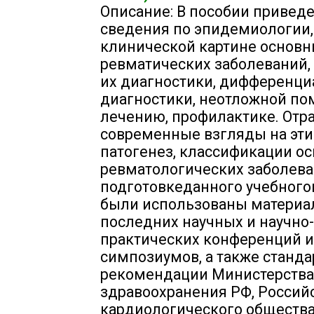
Описание: В пособии привед
сведения по эпидемиологии,
клинической картине основ
ревматических заболеваний,
их диагностики, дифференц
диагностики, неотложной по
лечению, профилактике. От
современные взгляды на эти
патогенез, классификации о
ревматологических заболева
подготовкеданного учебного
были использованы матери
последних научных и научно-
практических конференций и
симпозиумов, а также станда
рекомендации Министерства
здравоохранения РФ, Россий
кардиологического общества,