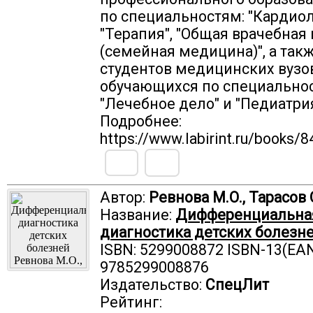
по специальностям: "Кардиол
"Терапия", "Общая врачебная
(семейная медицина)", а так
студентов медицинских вузов
обучающихся по специально
"Лечебное дело" и "Педиатрия
Подробнее:
https://www.labirint.ru/books/
Автор:
Ревнова М.О., Тарасов 
Название:
Дифференциальна
диагностика детских болезн
ISBN: 5299008872 ISBN-13(EAN
9785299008876
Издательство:
СпецЛит
Рейтинг: