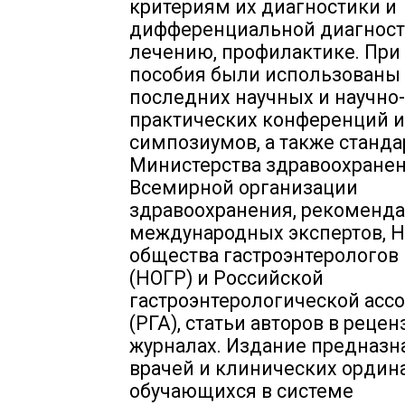
критериям их диагностики и
дифференциальной диагност
лечению, профилактике. При
пособия были использованы
последних научных и научно-
практических конференций и
симпозиумов, а также станд
Министерства здравоохранен
Всемирной организации
здравоохранения, рекоменд
международных экспертов, Н
общества гастроэнтерологов
(НОГР) и Российской
гастроэнтерологической асс
(РГА), статьи авторов в реце
журналах. Издание предназн
врачей и клинических ордина
обучающихся в системе