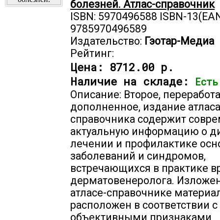
болезней. Атлас-справочник
ISBN: 5970496588 ISBN-13(EAN
9785970496589
Издательство:
Гэотар-Медиа
Рейтинг:
Цена:
8712.00 р.
Наличие на складе:
Есть
Описание: Второе, переработ
дополненное, издание атласа
справочника содержит совр
актуальную информацию о ди
лечении и профилактике ос
заболеваний и синдромов,
встречающихся в практике в
дерматовенеролога. Изложе
атласе-справочнике материа
расположен в соответствии с
объективными признаками