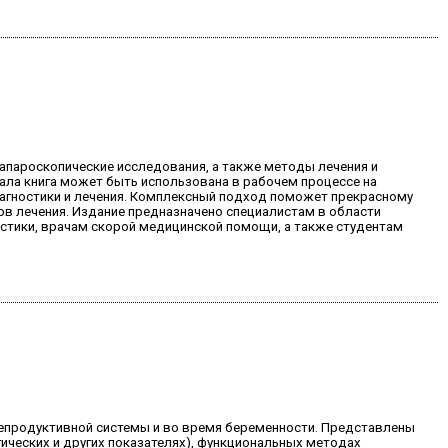
апароскопические исследования, а также методы лечения и
ала книга может быть использована в рабочем процессе на
иагностики и лечения. Комплексный подход поможет прекрасному
ов лечения. Издание предназначено специалистам в области
остики, врачам скорой медицинской помощи, а также студентам
репродуктивной системы и во время беременности. Представлены
ических и других показателях), функциональных методах