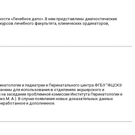
ности «Лечебное дело». В нем представлены диагностические
курсов лечебного факультета, клинических ординаторов,
инатологии и педиатрии и Перинатального центра ФГБУ "ФЦСКЭ
ачены для использования в отделениях акушерского и
 на заседании проблемной комиссии Института Перинатологии и
ко М. А.). В случае появления новых доказательных данных
реработанное и дополненное.