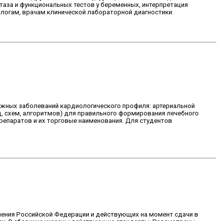
таза и функциональных тестов у беременных, интерпретация
ологам, врачам клинической лабораторной диагностики.
ажных заболеваний кардиологического профиля: артериальной
ц, схем, алгоритмов) для правильного формирования лечебного
епаратов и их торговые наименования. Для студентов
нения Российской Федерации и действующих на момент сдачи в