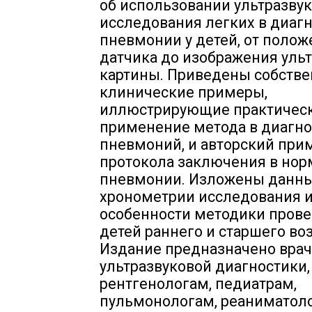
об использовании ультразву
исследования легких в диаг
пневмонии у детей, от полож
датчика до изображения уль
картины. Приведены собств
клинические примеры,
иллюстрирующие практичес
применение метода в диагно
пневмоний, и авторский при
протокола заключения в нор
пневмонии. Изложены данны
хронометрии исследования 
особенности методики прове
детей раннего и старшего воз
Издание предназначено вра
ультразвуковой диагностики,
рентгенологам, педиатрам,
пульмонологам, реаниматол