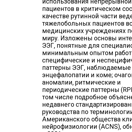
использования непрерывной
пациентов в критическом со
качестве рутинной части вед
тяжелобольных пациентов в
медицинских учреждениях п
миру. Изложены основы инт
ЭЭГ, понятные для специалис
минимальным опытом работ
специфические и неспецифи
паттерны ЭЭГ, наблюдаемые
энцефалопатии и коме; очаг
аномалии, ритмические и
периодические паттерны (RP
том числе подробное объясн
недавнего стандартизирован
руководства по терминологи
Американского общества кл
нейрофизиологии (ACNS), об