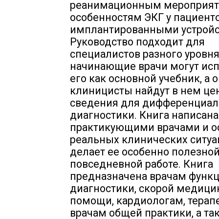
реанимационным мероприят
особенностям ЭКГ у пациенто
имплантированными устройс
Руководство подходит для
специалистов разного уровня
начинающие врачи могут ис
его как основной учебник, а
клиницисты найдут в нем ц
сведения для дифференциа
диагностики. Книга написана
практикующими врачами и о
реальных клинических ситуац
делает ее особенно полезной
повседневной работе. Книга
предназначена врачам функ
диагностики, скорой медици
помощи, кардиологам, терап
врачам общей практики, а та