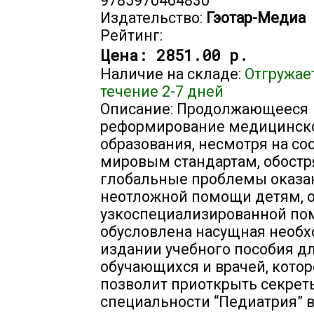
9785970464830
Издательство:
Гэотар-Медиа
Рейтинг:
Цена:
2851.00 р.
Наличие на складе:
Отгружае
течение 2-7 дней
Описание: Продолжающееся
реформирование медицинск
образования, несмотря на со
мировым стандартам, обостр
глобальные проблемы оказа
неотложной помощи детям, 
узкоспециализированной по
обусловлена насущная необх
издании учебного пособия д
обучающихся и врачей, котор
позволит приоткрыть секрет
специальности “Педиатрия” 