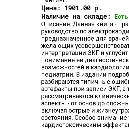
Цена:
1901.00 р.
Наличие на складе:
Есть
Описание: Данная книга - пр
руководство по электрокард
предназначенное для врачей
желающих усовершенствова
интерпретации ЭКГ и углубит
понимание ее диагностичес
возможностей в кардиологии
педиатрии. В издании подро
разбираются типичные ошиб
артефакты при записи ЭКГ, а 
рассматриваются клиническ
аспекты - от основ до сложны
включая острые и жизнеугр
состояния. Особое внимание
кардиотоксическим эффектам