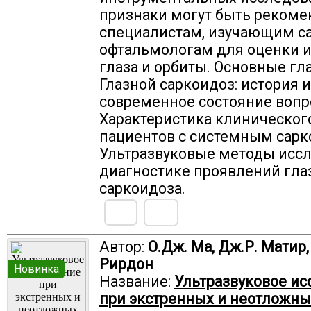
признаки могут быть реком
специалистам, изучающим са
офтальмологам для оценки 
глаза и орбиты. Основные гл
Глазной саркоидоз: история и
современное состояние вопр
Характеристика клиническог
пациентов с системным сарк
Ультразвуковые методы иссл
диагностике проявлений гла
саркоидоза.
Автор:
О.Дж. Ма, Дж.Р. Матир,
Рирдон
Новинка
Название:
Ультразвуковое и
при экстренных и неотложны