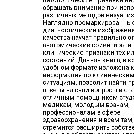
патологические признаки н
обращать внимание при исп
различных методов визуализ
Наглядно промаркированны
диагностические изображен
качества научат правильно о
анатомические ориентиры и
клинические признаки тех и
состояний. Данная книга, в к
удобном формате изложена 
информация по клинически
ситуациям, позволит найти 
ответы на свои вопросы и ст
отличным помощником студ
медикам, молодым врачам,
профессионалам в сфере
здравоохранения и всем тем,
стремится расширить собст