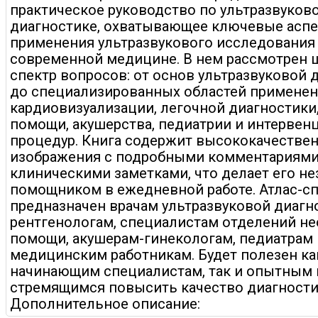
практическое руководство по ультразвуков
диагностике, охватывающее ключевые асп
применения ультразвукового исследования
современной медицине. В нем рассмотрен 
спектр вопросов: от основ ультразвуковой 
до специализированных областей применен
кардиовизуализации, легочной диагностики
помощи, акушерства, педиатрии и интерве
процедур. Книга содержит высококачестве
изображения с подробными комментариями
клиническими заметками, что делает его 
помощником в ежедневной работе. Атлас-с
предназначен врачам ультразвуковой диагн
рентгенологам, специалистам отделений н
помощи, акушерам-гинекологам, педиатрам 
медицинским работникам. Будет полезен ка
начинающим специалистам, так и опытным 
стремящимся повысить качество диагност
Дополнительное описание: