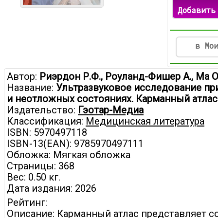
Добавить
в Мо
Автор:
Риэрдон Р.Ф., Роуланд-Фишер А., Ма О
Название:
Ультразвуковое исследование пр
и неотложных состояниях. Карманный атла
Издательство:
Гэотар-Медиа
Классификация:
Медицинская литература
ISBN: 5970497118
ISBN-13(EAN): 9785970497111
Обложка: Мягкая обложка
Страницы: 368
Вес: 0.50 кг.
Дата издания: 2026
Рейтинг:
Описание: Карманный атлас представляет с