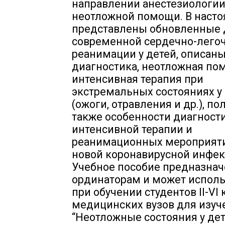
направлении анестезиологии
неотложной помощи. В насто
представлены обновленные 
современной сердечно-лего
реанимации у детей, описан
диагностика, неотложная по
интенсивная терапия при
экстремальных состояниях у
(ожоги, отравления и др.), по
также особенности диагности
интенсивной терапии и
реанимационных мероприятий
новой коронавирусной инфек
Учебное пособие предназнач
ординаторам и может исполь
при обучении студентов II-VI 
медицинских вузов для изуч
“Неотложные состояния у дет