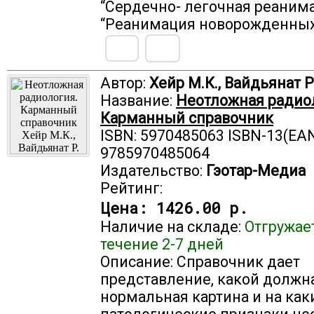
“Сердечно- легочная реанима
“Реанимация новорожденных
Автор:
Хейр М.К., Вайдьянат Р
Название:
Неотложная радио
Карманный справочник
ISBN: 5970485063 ISBN-13(EAN
9785970485064
Издательство:
Гэотар-Медиа
Рейтинг:
Цена:
1426.00 р.
Наличие на складе:
Отгружае
течение 2-7 дней
Описание: Справочник дает
представление, какой должн
нормальная картина и на как