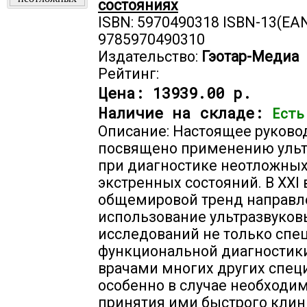
состояниях
ISBN: 5970490318 ISBN-13(EAN
9785970490310
Издательство:
Гэотар-Медиа
Рейтинг:
Цена:
13939.00 р.
Наличие на складе:
Есть
Описание: Настоящее руково
посвящено применению ульт
при диагностике неотложных
экстренных состояний. В XXI 
общемировой тренд направл
использование ультразвуков
исследований не только спе
функциональной диагностики
врачами многих других спец
особенно в случае необходи
принятия ими быстрого клин