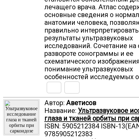
лечащего врача. Атлас содер
основные сведения о норма
анатомии человека, позвол
правильно интерпретировать
результаты ультразвуковых
исследований. Сочетание на
развороте сонограммы и ее
схематического изображения
понимание ультразвуковых
особенностей исследуемых о
Автор:
Аветисов
Название:
Ультразвуковое и
глаза и тканей орбиты при с
ISBN: 5905212384 ISBN-13(EAN
9785905212383