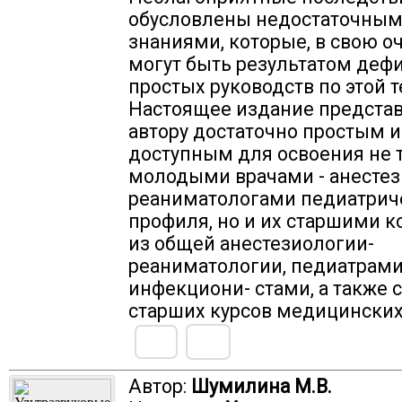
обусловлены недостаточны
знаниями, которые, в свою о
могут быть результатом деф
простых руководств по этой т
Настоящее издание предста
автору достаточно простым и
доступным для освоения не 
молодыми врачами - анесте
реаниматологами педиатрич
профиля, но и их старшими 
из общей анестезиологии-
реаниматологии, педиатрами
инфекциони- стами, а также 
старших курсов медицинских
Автор:
Шумилина М.В.