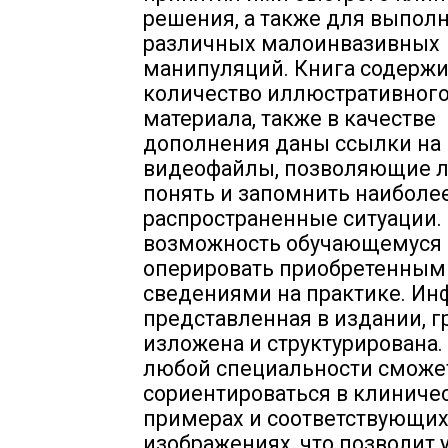
решения, а также для выпол
различных малоинвазивных
манипуляций. Книга содерж
количество иллюстративног
материала, также в качестве
дополнения даны ссылки на
видеофайлы, позволяющие л
понять и запомнить наиболе
распространенные ситуации. 
возможность обучающемуся
оперировать приобретенным
сведениями на практике. Ин
представленная в издании, 
изложена и структурирована.
любой специальности сможе
сориентироваться в клиниче
примерах и соответствующи
изображениях, что позволит 