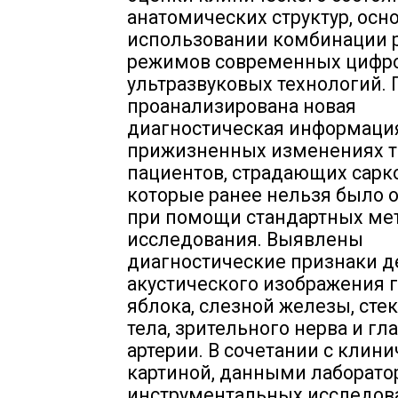
анатомических структур, осн
использовании комбинации 
режимов современных цифр
ультразвуковых технологий. 
проанализирована новая
диагностическая информаци
прижизненных изменениях т
пациентов, страдающих сарк
которые ранее нельзя было 
при помощи стандартных ме
исследования. Выявлены
диагностические признаки 
акустического изображения 
яблока, слезной железы, сте
тела, зрительного нерва и гл
артерии. В сочетании с клин
картиной, данными лаборато
инструментальных исследов