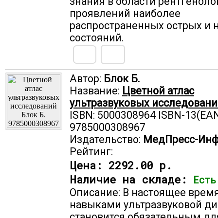
знания в области рентгеноло
проявлений наиболее
распространенных острых и
состояний.
Автор:
Блок Б.
Название:
Цветной атлас
ультразвуковых исследован
ISBN: 5000308964 ISBN-13(EAN
9785000308967
Издательство:
МедПресс-Ин
Рейтинг:
Цена:
2292.00 р.
Наличие на складе:
Есть
Описание: В настоящее врем
навыками ультразвуковой ди
становится обязательным дл