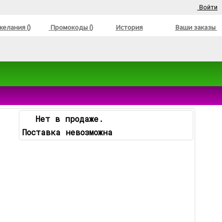
Войти
елания ()
Промокоды ()
История
Ваши заказы
Нет в продаже.
Поставка невозможна