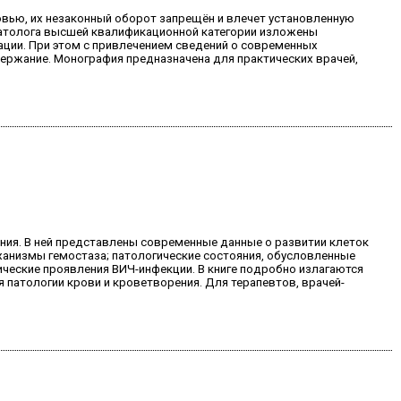
овью, их незаконный оборот запрещён и влечет установленную
атолога высшей квалификационной категории изложены
ации. При этом с привлечением сведений о современных
ержание. Монография предназначена для практических врачей,
ния. В ней представлены современные данные о развитии клеток
анизмы гемостаза; патологические состояния, обусловленные
ические проявления ВИЧ-инфекции. В книге подробно излагаются
 патологии крови и кроветворения. Для терапевтов, врачей-