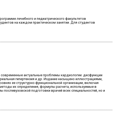
программе лечебного и педиатрического факультетов
тудентов на каждом практическом занятии. Для студентов
е современные актуальные проблемы кардиологии: дисфункции
риальная гипертензия и др. Издание насыщено иллюстрациями,
овнях ее структурно-функциональной организации, включая
методы их определения, формулы расчета, используемые в
ы послевузовской подготовки врачей всех специальностей, но и