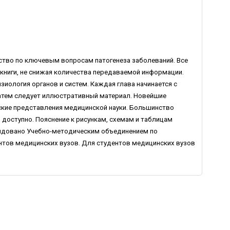
дство по ключевым вопросам патогенеза заболеваний. Все
книги, не снижая количества передаваемой информации.
иология органов и систем. Каждая глава начинается с
атем следует иллюстративный материал. Новейшие
ие представления медицинской науки. Большинство
и доступно. Пояснение к рисункам, схемам и таблицам
ендовано Учебно-методическим объединением по
нтов медицинских вузов. Для студентов медицинских вузов