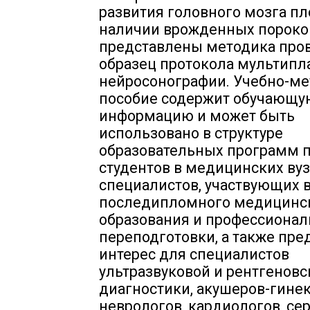
развития головного мозга пл
наличии врожденных пороков
представлены методика про
образец протокола мультипл
нейросонографии. Учебно-м
пособие содержит обучающу
информацию и может быть
использовано в структуре
образовательных программ 
студентов в медицинских вуз
специалистов, участвующих 
последипломного медицинс
образования и профессиона
переподготовки, а также пре
интерес для специалистов
ультразвуковой и рентгеновс
диагностики, акушеров-гинек
неврологов, кардиологов, се