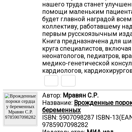
нашего труда станет улучшен
помощи маленьким пациента
будет главной наградой всем
коллективу, работавшему над
первым русскоязычным изд
Книга предназначена для ши
круга специалистов, включая
неонатологов, педиатров, вр
медико-генетической консул
кардиологов, кардиохирургов
Автор:
Мравян С.Р.
Название:
Врожденные порок
беременных
ISBN: 5907098287 ISBN-13(EAN
9785907098282