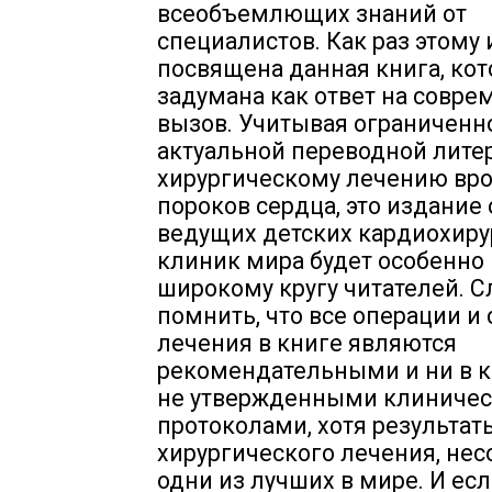
всеобъемлющих знаний от
специалистов. Как раз этому 
посвящена данная книга, кот
задумана как ответ на совр
вызов. Учитывая ограниченн
актуальной переводной лите
хирургическому лечению вр
пороков сердца, это издание
ведущих детских кардиохиру
клиник мира будет особенно
широкому кругу читателей. С
помнить, что все операции и
лечения в книге являются
рекомендательными и ни в к
не утвержденными клиниче
протоколами, хотя результат
хирургического лечения, нес
одни из лучших в мире. И ес