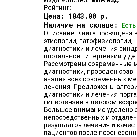
Рейтинг:
Цена:
1843.00 р.
Наличие на складе:
Есть
Описание: Книга посвящена 
этиологии, патофизиологии,
диагностики и лечения синд
портальной гипертензии у де
Рассмотрены современные 
диагностики, проведен срав
анализ всех современных ме
лечения. Предложены алгор
диагностики и лечения порт
гипертензии в детском возра
Большое внимание уделено 
непосредственных и отдале
результатов лечения и качес
пациентов после перенесен