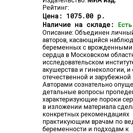
Издательство:
МИА изд.
Рейтинг:
Цена:
1075.00 р.
Наличие на складе:
Есть
Описание: Объединен личны
авторов, касающийся наблю
беременных с врожденными
сердца в Московском област
исследовательском институт
акушерства и гинекологии, и
отечественной и зарубежной
Авторами сознательно опущ
детальные вопросы пропеде
характеризующие пороки сер
в изложении материала сдел
конкретных рекомендациях
практикующим врачам по в
беременности и подходам к