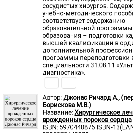
сосудистых хирургов. Содер
учебно-методического пособ
соответствует содержанию
образовательной программы
образования – подготовки к
высшей квалификации в орди
дополнительной профессион
программы переподготовки 
специальности 31.08.11 «Уль
диагностика».
Автор:
Джонас Ричард А., (пер
Борискова М.В.)
Название:
Хирургическое ле
врожденных пороков сердца
ISBN: 5970440876 ISBN-13(EAN