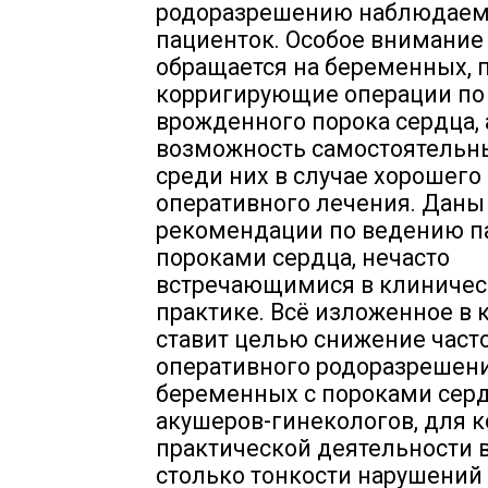
родоразрешению наблюдае
пациенток. Особое внимание
обращается на беременных, 
корригирующие операции по
врожденного порока сердца, 
возможность самостоятельн
среди них в случае хорошего
оперативного лечения. Даны
рекомендации по ведению п
пороками сердца, нечасто
встречающимися в клиничес
практике. Всё изложенное в 
ставит целью снижение част
оперативного родоразрешен
беременных с пороками серд
акушеров-гинекологов, для к
практической деятельности 
столько тонкости нарушений