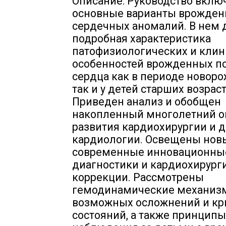
Описание: Руководство вклю
основные варианты врожде
сердечных аномалий. В нем 
подробная характеристика
патофизиологических и клин
особенностей врожденных п
сердца как в периоде новор
так и у детей старших возрас
Приведен анализ и обобщен
накопленный многолетний 
развития кардиохирургии и 
кардиологии. Освещены нов
современные инновационны
диагностики и кардиохирург
коррекции. Рассмотрены
гемодинамические механиз
возможных осложнений и кр
состояний, а также принципы