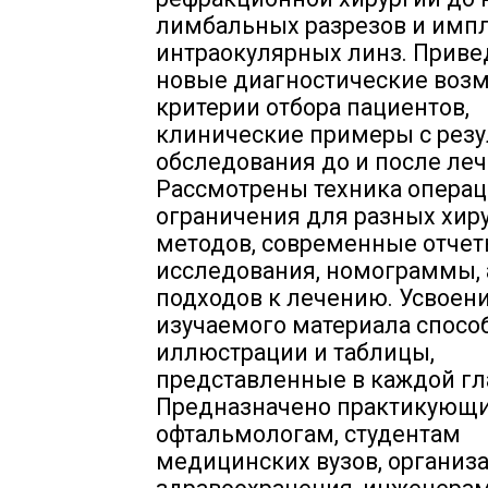
лимбальных разрезов и имп
интраокулярных линз. Прив
новые диагностические возм
критерии отбора пациентов,
клинические примеры с рез
обследования до и после леч
Рассмотрены техника операц
ограничения для разных хир
методов, современные отчет
исследования, номограммы,
подходов к лечению. Усвоен
изучаемого материала спосо
иллюстрации и таблицы,
представленные в каждой гл
Предназначено практикующи
офтальмологам, студентам
медицинских вузов, организ