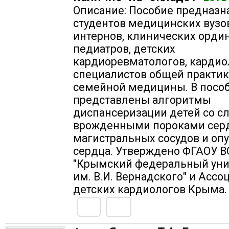
Описание: Пособие предназн
студентов медицинских вузов
интернов, клинических ордин
педиатров, детских
кардиоревматологов, кардио
специалистов общей практик
семейной медицины. В посо
представлены алгоритмы
диспансеризации детей со 
врожденными пороками серд
магистральных сосудов и оп
сердца. Утверждено ФГАОУ В
"Крымский федеральный уни
им. В.И. Вернадского" и Асс
детских кардиологов Крыма.