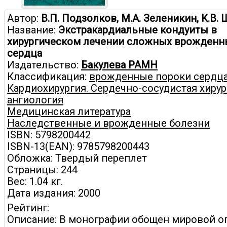
Автор:
В.П. Подзолков, М.А. Зеленикин, К.В.
Название:
Экстракардиальные кондуиты в
хирургическом лечении сложных врожденн
сердца
Издательство:
Бакулева РАМН
Классификация:
врожденные пороки сердца
Кардиохирургия. Сердечно-сосудистая хирур
ангиология
Медицинская литература
Наследственные и врожденные болезни
ISBN: 5798200442
ISBN-13(EAN): 9785798200443
Обложка: Твердый переплет
Страницы: 244
Вес: 1.04 кг.
Дата издания: 2000
Рейтинг:
Описание: В монографии обощен мировой о