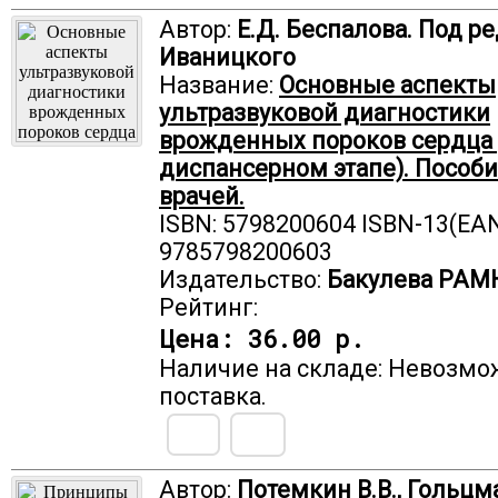
Автор:
Е.Д. Беспалова. Под ред
Иваницкого
Название:
Основные аспекты
ультразвуковой диагностики
врожденных пороков сердца 
диспансерном этапе). Пособи
врачей.
ISBN: 5798200604 ISBN-13(EAN
9785798200603
Издательство:
Бакулева РАМ
Рейтинг:
Цена:
36.00 р.
Наличие на складе: Невозмо
поставка.
Автор:
Потемкин В.В., Гольцма