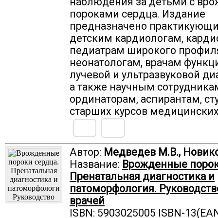
наблюдения за детьми с вр
пороками сердца. Издание
предназначено практикующи
детским кардиологам, карди
педиатрам широкого профил
неонатологам, врачам функц
лучевой и ультразвуковой ди
а также научным сотрудника
ординаторам, аспирантам, ст
старших курсов медицинских
Автор:
Медведев М.В., Новико
Название:
Врожденные порок
Пренатальная диагностика и
патоморфология. Руководств
врачей
ISBN: 5903025005 ISBN-13(EAN