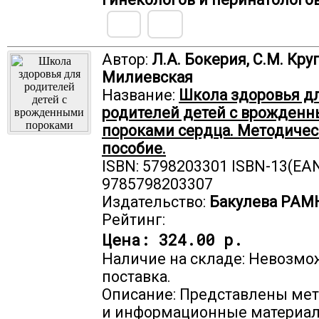
Автор:
Л.А. Бокерия, С.М. Круп
Милиевская
Название:
Школа здоровья д
родителей детей с врожден
пороками сердца. Методичес
пособие.
ISBN: 5798203301 ISBN-13(EAN
9785798203307
Издательство:
Бакулева РАМ
Рейтинг:
Цена:
324.00 р.
Наличие на складе: Невозмо
поставка.
Описание: Представлены ме
и информационные материа