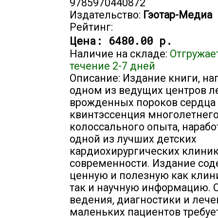
9785970440872
Издательство:
Гэотар-Медиа
Рейтинг:
Цена:
6480.00 р.
Наличие на складе:
Отгружае
течение 2-7 дней
Описание: Издание книги, на
одном из ведущих центров л
врожденных пороков сердца 
квинтэссенция многолетнего
колоссального опыта, нарабо
одной из лучших детских
кардиохирургических клини
современности. Издание сод
ценную и полезную как клин
так и научную информацию. 
ведения, диагностики и леч
маленьких пациентов требуе