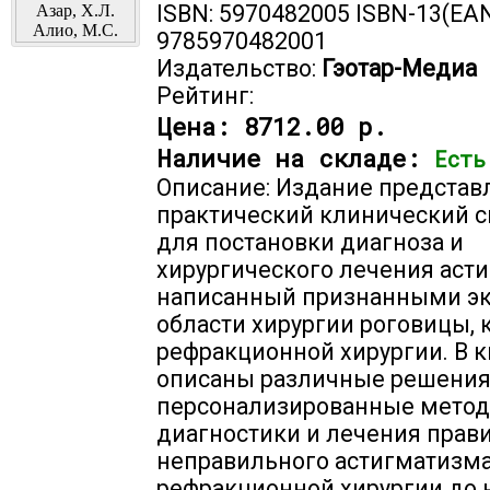
ISBN: 5970482005 ISBN-13(EAN
9785970482001
Издательство:
Гэотар-Медиа
Рейтинг:
Цена:
8712.00 р.
Наличие на складе:
Есть
Описание: Издание представ
практический клинический 
для постановки диагноза и
хирургического лечения аст
написанный признанными эк
области хирургии роговицы, 
рефракционной хирургии. В к
описаны различные решения
персонализированные мето
диагностики и лечения прав
неправильного астигматизма
рефракционной хирургии до 