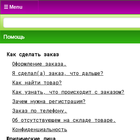
☰ Menu
Помощь
Как сделать заказ
Оформление заказа.
Я сделал(а) заказ, что дальше?
Как найти товар?
Как узнать, что происходит с заказом?
Зачем нужна регистрация?
Заказ по телефону.
Об отсутствующем на складе товаре.
Конфиденциальность
Юридические лица